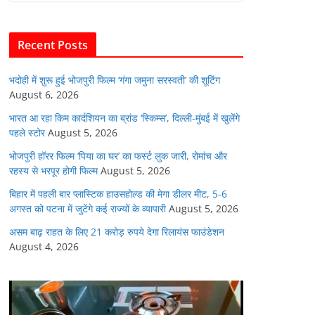
b
A
dI
t
o
p
n
Recent Posts
o
p
k
भदोही में शुरू हुई भोजपुरी फिल्म ‘गंगा जमुना सरस्वती’ की शूटिंग
August 6, 2026
भारत आ रहा किम कार्दशियन का ब्रांड ‘स्किम्स’, दिल्ली-मुंबई में खुलेंगे
पहले स्टोर
August 5, 2026
भोजपुरी हॉरर फिल्म ‘पिया का घर’ का फर्स्ट लुक जारी, रोमांच और
रहस्य से भरपूर होगी फिल्म
August 5, 2026
बिहार में पहली बार प्लास्टिक हाउसहोल्ड की मेगा डीलर मीट, 5-6
अगस्त को पटना में जुटेंगे कई राज्यों के व्यापारी
August 5, 2026
असम बाढ़ राहत के लिए 21 करोड़ रुपये देगा रिलायंस फाउंडेशन
August 4, 2026