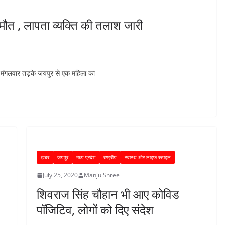
ी मौत , लापता व्यक्ति की तलाश जारी
ें मंगलवार तड़के जयपुर से एक महिला का
ख़बर
जयपुर
मध्य प्रदेश
राष्ट्रीय
स्वास्थ और लाइफ स्टाइल
July 25, 2020
Manju Shree
शिवराज सिंह चौहान भी आए कोविड
पॉजिटिव, लोगों को दिए संदेश