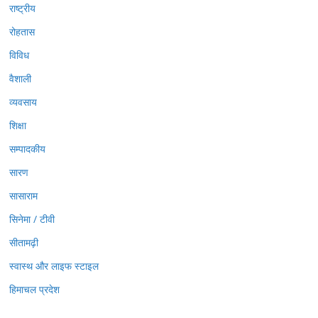
राष्ट्रीय
रोहतास
विविध
वैशाली
व्यवसाय
शिक्षा
सम्पादकीय
सारण
सासाराम
सिनेमा / टीवी
सीतामढ़ी
स्वास्थ और लाइफ स्टाइल
हिमाचल प्रदेश