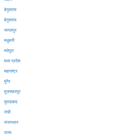
बेगुसराय
बेगुसराय
भागलपुर
मधुबनी
मधेपुरा
मध्य प्रदेश
महाराष्ट्र
मुंगेर
मुजफ्फ़रपुर
मुरादाबाद
रांची
राजस्थान
राज्य