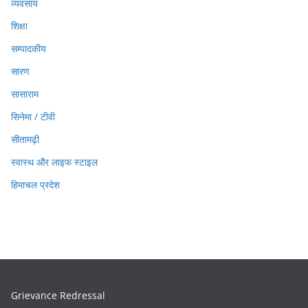
व्यवसाय
शिक्षा
सम्पादकीय
सारण
सासाराम
सिनेमा / टीवी
सीतामढ़ी
स्वास्थ और लाइफ स्टाइल
हिमाचल प्रदेश
Grievance Redressal