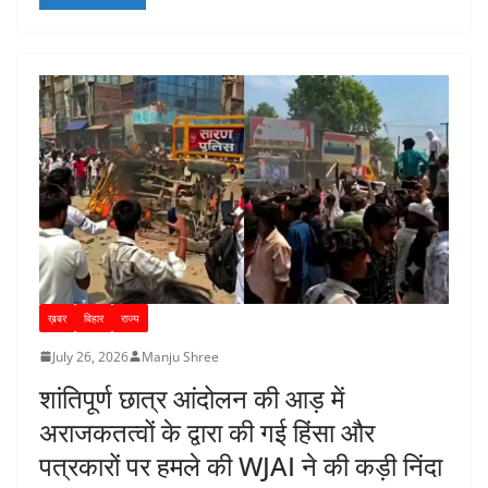
o
p
n
o
p
k
ख़बर
बिहार
राज्य
July 26, 2026
Manju Shree
शांतिपूर्ण छात्र आंदोलन की आड़ में
अराजकतत्वों के द्वारा की गई हिंसा और
पत्रकारों पर हमले की WJAI ने की कड़ी निंदा