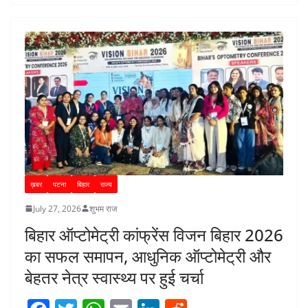
o
p
n
o
p
k
ख़बर
पटना
बिहार
राज्य
July 27, 2026
शुभम राज
बिहार ऑप्टोमेट्री कांफ्रेंस विजन बिहार 2026
का सफल समापन, आधुनिक ऑप्टोमेट्री और
बेहतर नेत्र स्वास्थ्य पर हुई चर्चा