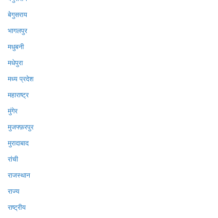
बेगुसराय
भागलपुर
मधुबनी
मधेपुरा
मध्य प्रदेश
महाराष्ट्र
मुंगेर
मुजफ्फ़रपुर
मुरादाबाद
रांची
राजस्थान
राज्य
राष्ट्रीय