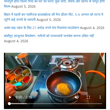
भोजपुरी हॉरर फिल्म ‘पिया का घर’ का फर्स्ट लुक जारी, रोमांच और रहस्य से भरपूर होगी
फिल्म
August 5, 2026
बिहार में पहली बार प्लास्टिक हाउसहोल्ड की मेगा डीलर मीट, 5-6 अगस्त को पटना में
जुटेंगे कई राज्यों के व्यापारी
August 5, 2026
असम बाढ़ राहत के लिए 21 करोड़ रुपये देगा रिलायंस फाउंडेशन
August 4, 2026
बांकीपुर उपचुनाव विश्लेषण- नतीजों को राज्यव्यापी जनादेश मानना उचित नहीं
August 4, 2026