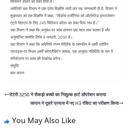
b
A
dI
t
मिलियन डॉलर का ठेका दिया है।
o
p
n
अमेरिकी रक्षा विभाग ने एक प्रेस विज्ञप्ति जारी कर यह जानकारी दी है. विभाग ने
शुक्रवार को एक विज्ञप्ति में कहा, “लीडोस वर्जीनिया को ऑटोमेटेड इंस्टालेशन
o
p
एंट्री सिस्टम के लिए 249 मिलियन डॉलर का ठेका दिया गया है।”
k
रक्षा विभाग ने कहा कि अनुबंध पर काम लगभग छह साल तक चलता है और
अनुमानित समाप्ति तिथि 8 फरवरी, 2030 है।
रक्षा विभाग ने कहा कि अमेरिकी राज्य मैरीलैंड के एबरडीन में आर्मी प्रोविंग
ग्राउंड्स पर स्थित आर्मी कॉन्ट्रैक्टिंग कमांड, एक अनुबंध गतिविधि के रूप में
परियोजना पर काम की देखरेख करेगा।
संतुष्टि
बात करना
रोटरी 3250 ने सैकड़ो बच्चो का निशुल्क हार्ट ऑपरेशन कराया
जापान ने दूसरे प्रयास में नए H3 रॉकेट का परीक्षण किया
You May Also Like