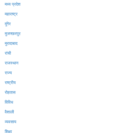
मध्य प्रदेश
महाराष्ट्र
मुंगेर
मुजफ्फ़रपुर
मुरादाबाद
रांची
राजस्थान
राज्य
राष्ट्रीय
रोहतास
विविध
वैशाली
व्यवसाय
शिक्षा