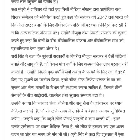
b
A
dI
t
रुपये तक पहुंचने की उम्मीद है।
o
p
n
रक्षा मंत्री ने शनिवार को यहां एक निजी मीडिया संगठन द्वारा आयोजित रक्षा
शिखर सम्मेलन को संबोधित करते हुए कहा कि सरकार वर्ष 2047 तक भारत को
o
p
विकसित राष्ट्र बनाने के लिए दीर्घकालिक परिणामों पर ध्यान केंद्रित कर रही है,
k
न कि अल्पकालिक परिणामों पर। उन्होंने मौजूदा तथा पिछली सरकार की तुलना
करते हुए कहा कि दोनों के बीच ‘दीर्घकालिक योजना और दीर्घकालिक लाभ को
प्राथमिकता देना’ मुख्य अंतर है।
श्री सिंह ने कहा कि पूर्ववर्ती सरकारों के विपरीत मौजूदा सरकार ने ऐसी नीतियां
बनाई और लागू की हैं, जो केवल पांच वर्षों के लिए अल्पकालिक लाभ प्रदान नहीं
करती हैं। उन्होंने पिछले कुछ वर्षों में लंबी अवधि के फायदे के लिए रक्षा क्षेत्र में
किए गए सुधारों का उल्लेख किया, इनमें चीफ ऑफ डिफेंस स्टाफ के पद का
सृजन और सैन्य मामलों के विभाग की स्थापना करना शामिल है, जिससे तीनों
सेनाओं के बीच साझेदारी, तालमेल तथा सुचारू समन्वय बढा है।
उन्होंने बताया कि सरकार सेना, नौसेना और वायु सेना के एकीकरण पर ध्यान
केंद्रित कर रही है, जो संकट के समय में उनके बीच बेहतर समन्वय सुनिश्चित
करेगा। उन्होंने कहा कि पहले तीनों सेनाएं ‘साइलो’ में काम करती थीं। हमने
उनके एकीकरण पर ध्यान केंद्रित किया है, जो लीक से हटकर कर एक अलग
कदम था और यह समय की मांग भी थी। श्री सिंह ने कहा कि शुरुआत में ऐसा