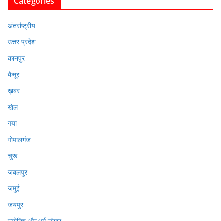
Categories
अंतर्राष्ट्रीय
उत्तर प्रदेश
कानपुर
कैमूर
ख़बर
खेल
गया
गोपालगंज
चुरू
जबलपुर
जमुई
जयपुर
ज्योतिष और धर्म संसार