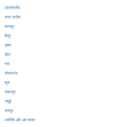
अंतर्राष्ट्रीय
उत्तर प्रदेश
कानपुर
कैमूर
ख़बर
खेल
गया
गोपालगंज
चुरू
जबलपुर
जमुई
जयपुर
ज्योतिष और धर्म संसार