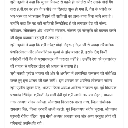
श्री नक़वी ने कहा कि चुनाव रिजल्ट से पहले ही कांग्रेस और उसके गोदी गैंग
द्वारा ई.वी.एम पर हार के हथौड़े का रिहर्सल शुरू हो गया है, देश के भरोसे पर
भय-भ्रम का भंवरजाल बिछाने की साजिशों का ताना-बाना बिना जाने लगा है।
उन्होंने कहा कि यह वही साजिशी सिन्डीकेट है जो लगातार देश की संसद,
संविधान, लोकतंत्र और भारतीय संस्कार, संकल्प एवं संस्कृति को बदनाम करने
की बेहूदा बकवास बहादुरी में लगा रहा।
श्री नक़वी ने कहा कि श्री नरेंद्र मोदी, नेहरू-इन्दिरा जी से ज्यादा संवैधानिक
पंथनिरपेक्षता और लोकतांत्रिक मूल्यों के झंडाबरदार हैं, इसके लिए किसी
कांग्रेसी गोदी गैंग के प्रमाणपत्र की जरूरत नहीं है। उन्होंने देश को प्रजातंत्र
की ताकत से परिवार तंत्र की आफ़त से बचाया है।
श्री नकवी प्रदेश भाजपा की ओर से अररिया में आयोजित जनसभा को संबोधित
करते हुए इस आशय की बातें कहीं। इस अवसर पर अररिया लोकसभा सांसद
श्री प्रदीप कुमार सिंह, भाजपा जिला अध्यक्ष आदित्य नारायण झा, पूर्व विधायक
परमानंद रिषिदेव, श्रीमती देवयन्ती देवी एवं श्री लक्ष्मी नारायण मेहता, भाजपा
नगर अध्यक्ष संजय अकेला, लोकसभा विस्तारक पारस नाथ, जिला संयोजक
रामनाथ सिंह, जिला प्रभारी लक्ष्मी महतो, पूर्व जिलाध्यक्ष संतोष सुराना, लोकसभा
प्रभारी रोहित पंडित, युवा मोर्चा अध्यक्ष आकाश राज और अन्य प्रमुख लोगों की
गरिमामई उपस्थिति रही।