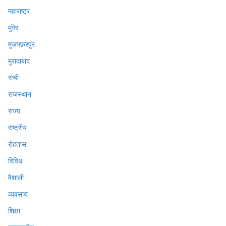
महाराष्ट्र
मुंगेर
मुजफ्फ़रपुर
मुरादाबाद
रांची
राजस्थान
राज्य
राष्ट्रीय
रोहतास
विविध
वैशाली
व्यवसाय
शिक्षा