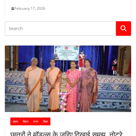
February 17, 2026
ख़बर
बिहार
राज्य
शिक्षा
छात्रों ने मॉडल्स के जरिए दिखाई समझ, नोट्रे