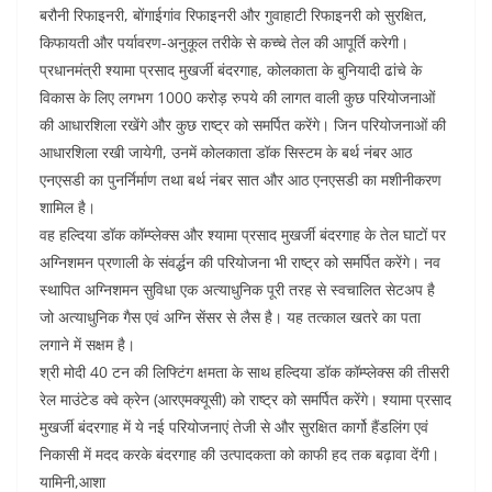
k
बरौनी रिफाइनरी, बोंगाईगांव रिफाइनरी और गुवाहाटी रिफाइनरी को सुरक्षित,
किफायती और पर्यावरण-अनुकूल तरीके से कच्चे तेल की आपूर्ति करेगी।
प्रधानमंत्री श्यामा प्रसाद मुखर्जी बंदरगाह, कोलकाता के बुनियादी ढांचे के
विकास के लिए लगभग 1000 करोड़ रुपये की लागत वाली कुछ परियोजनाओं
की आधारशिला रखेंगे और कुछ राष्ट्र को समर्पित करेंगे। जिन परियोजनाओं की
आधारशिला रखी जायेगी, उनमें कोलकाता डॉक सिस्टम के बर्थ नंबर आठ
एनएसडी का पुनर्निर्माण तथा बर्थ नंबर सात और आठ एनएसडी का मशीनीकरण
शामिल है।
वह हल्दिया डॉक कॉम्प्लेक्स और श्यामा प्रसाद मुखर्जी बंदरगाह के तेल घाटों पर
अग्निशमन प्रणाली के संवर्द्धन की परियोजना भी राष्ट्र को समर्पित करेंगे। नव
स्थापित अग्निशमन सुविधा एक अत्याधुनिक पूरी तरह से स्वचालित सेटअप है
जो अत्याधुनिक गैस एवं अग्नि सेंसर से लैस है। यह तत्काल खतरे का पता
लगाने में सक्षम है।
श्री मोदी 40 टन की लिफ्टिंग क्षमता के साथ हल्दिया डॉक कॉम्प्लेक्स की तीसरी
रेल माउंटेड क्वे क्रेन (आरएमक्यूसी) को राष्ट्र को समर्पित करेंगे। श्यामा प्रसाद
मुखर्जी बंदरगाह में ये नई परियोजनाएं तेजी से और सुरक्षित कार्गो हैंडलिंग एवं
निकासी में मदद करके बंदरगाह की उत्पादकता को काफी हद तक बढ़ावा देंगी।
यामिनी,आशा