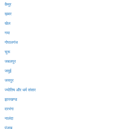
कैमूर
ख़बर
खेल
गया
गोपालगंज
चुरू
जबलपुर
जमुई
जयपुर
ज्योतिष और धर्म संसार
झारखण्ड
दरभंगा
नालंदा
पंजाब