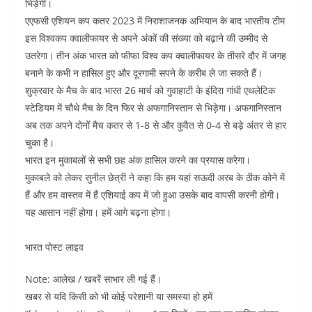
b
A
dI
t
भिड़ेगी।
o
p
n
एएफसी एशियन कप कतर 2023 में निराशाजनक अभियान के बाद भारतीय टीम
इस विश्वकप क्वालीफायर से अपने अंकों की संख्या को बढ़ाने की उम्मीद से
o
p
उतरेगा। तीन अंक भारत को फीफा विश्व कप क्वालीफायर के तीसरे दौर में जगह
k
बनाने के कभी न हासिल हुए और दूरगामी सपने के करीब ले जा सकते हैं।
शुक्रवार के मैच के बाद भारत 26 मार्च को गुवाहाटी के इंदिरा गांधी एथलेटिक
स्टेडियम में चौथे मैच के दिन फिर से अफगानिस्तान से भिड़ेगा। अफगानिस्तान
अब तक अपने दोनों मैच कतर से 1-8 से और कुवैत से 0-4 से बड़े अंतर से हार
चुका है।
भारत इन मुकाबलों से सभी छह अंक हासिल करने का प्रयास करेगा।
मुकाबले को लेकर सुनील छेत्री ने कहा कि हम यहां सऊदी अरब के ठीक कोने में
हैं और हम वास्तव में हैं एशियाई कप में जो हुआ उसके बाद वापसी करनी होगी।
यह आसान नहीं होगा। हमें आगे बढ़ना होगा।
भारत पोस्ट लाइव
Note: आलेख / खबरें साभार ली गई हैं।
खबर से यदि किसी को भी कोई परेशानी या समस्या हो हमें