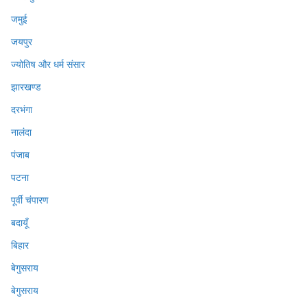
जमुई
जयपुर
ज्योतिष और धर्म संसार
झारखण्ड
दरभंगा
नालंदा
पंजाब
पटना
पूर्वी चंपारण
बदायूँ
बिहार
बेगुसराय
बेगुसराय