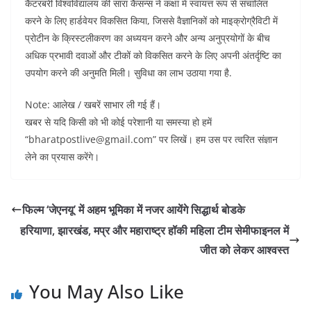
b
A
dI
t
कैंटरबरी विश्वविद्यालय की सारा कैसन्स ने कक्षा में स्वायत्त रूप से संचालित
o
p
n
करने के लिए हार्डवेयर विकसित किया, जिससे वैज्ञानिकों को माइक्रोग्रैविटी में
प्रोटीन के क्रिस्टलीकरण का अध्ययन करने और अन्य अनुप्रयोगों के बीच
o
p
अधिक प्रभावी दवाओं और टीकों को विकसित करने के लिए अपनी अंतर्दृष्टि का
k
उपयोग करने की अनुमति मिली। सुविधा का लाभ उठाया गया है.
Note: आलेख / खबरें साभार ली गई हैं।
खबर से यदि किसी को भी कोई परेशानी या समस्या हो हमें
“bharatpostlive@gmail.com” पर लिखें। हम उस पर त्वरित संज्ञान
लेने का प्रयास करेंगे।
फिल्म ‘जेएनयू’ में अहम भूमिका में नजर आयेंगे सिद्धार्थ बोडके
हरियाणा, झारखंड, मप्र और महाराष्ट्र हॉकी महिला टीम सेमीफाइनल में
जीत को लेकर आश्वस्त
You May Also Like