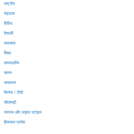
राष्ट्रीय
रोहतास
विविध
वैशाली
व्यवसाय
शिक्षा
सम्पादकीय
सारण
सासाराम
सिनेमा / टीवी
सीतामढ़ी
स्वास्थ और लाइफ स्टाइल
हिमाचल प्रदेश