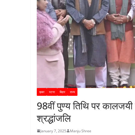
ख़बर
पटना
बिहार
राज्य
98वीं पुण्य तिथि पर कालजय
श्रद्धांजलि
January 7, 2025
Manju Shree