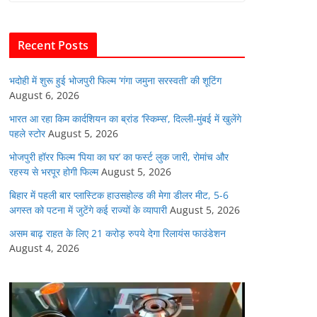
b
A
dI
t
o
p
n
Recent Posts
o
p
k
भदोही में शुरू हुई भोजपुरी फिल्म ‘गंगा जमुना सरस्वती’ की शूटिंग
August 6, 2026
भारत आ रहा किम कार्दशियन का ब्रांड ‘स्किम्स’, दिल्ली-मुंबई में खुलेंगे
पहले स्टोर
August 5, 2026
भोजपुरी हॉरर फिल्म ‘पिया का घर’ का फर्स्ट लुक जारी, रोमांच और
रहस्य से भरपूर होगी फिल्म
August 5, 2026
बिहार में पहली बार प्लास्टिक हाउसहोल्ड की मेगा डीलर मीट, 5-6
अगस्त को पटना में जुटेंगे कई राज्यों के व्यापारी
August 5, 2026
असम बाढ़ राहत के लिए 21 करोड़ रुपये देगा रिलायंस फाउंडेशन
August 4, 2026