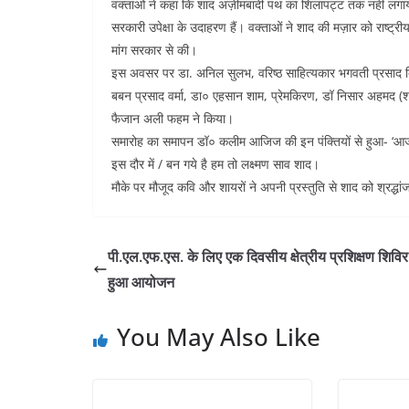
वक्ताओं ने कहा कि शाद अज़ीमबादी पथ का शिलापट्ट तक नहीं लगाया 
सरकारी उपेक्षा के उदाहरण हैं। वक्ताओं ने शाद की मज़ार को राष्ट
मांग सरकार से की।
इस अवसर पर डा. अनिल सुलभ, वरिष्ठ साहित्यकार भगवती प्रसाद द्
बबन प्रसाद वर्मा, डा० एहसान शाम, प्रेमकिरण, डॉ निसार अहमद (श
फैजान अली फहम ने किया।
समारोह का समापन डॉ० कलीम आजिज की इन पंक्तियों से हुआ- ‘आज ब
इस दौर में / बन गये है हम तो लक्ष्मण साव शाद।
मौके पर मौजूद कवि और शायरों ने अपनी प्रस्तुति से शाद को श्रद्धा
पी.एल.एफ.एस. के लिए एक दिवसीय क्षेत्रीय प्रशिक्षण शिवि
हुआ आयोजन
You May Also Like