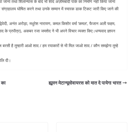
जाना तथा शिलान्यास के बाद भी शाद अज़ीमबादी पार्क का निर्माण नहीं किया जाना
्रीय संग्रहालय घोषित करने तथा उनके सम्मान में स्मारक डाक टिकट जारी किए जाने की
विवेदी, अनंत अरोड़ा, मधुरेश नारायण, कमल किशोर वर्मा ‘कमल’, फैजान अली फहम,
ाद के प्रपौत्र), अकबर रजा जमशेद ने भी अपने विचार व्यक्त किए।धन्यवाद ज्ञापन
रसी है तुम्हारी आओ शाद / हम रयाकारों से भी मिल जाओ शाद / कौन समझेगा तुम्हे
ंजलि दी।
र का
ह्यूमन मेटान्यूमोवायरस को मात दे पायेगा भारत