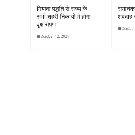
मियावा पद्धति से राज्य के
रामाचक ब
सभी शहरी निकायों में होगा
शवदाह ग
वृक्षारोपण
October
October 12, 2021