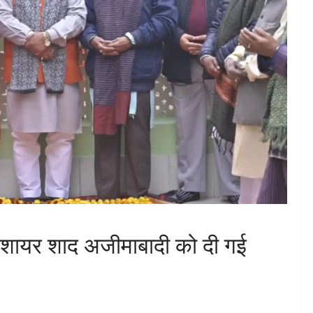
ी शायर शाद अजीमाबादी को दी गई