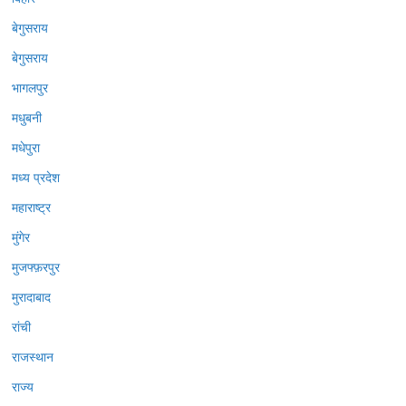
बेगुसराय
बेगुसराय
भागलपुर
मधुबनी
मधेपुरा
मध्य प्रदेश
महाराष्ट्र
मुंगेर
मुजफ्फ़रपुर
मुरादाबाद
रांची
राजस्थान
राज्य