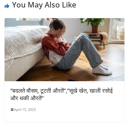
You May Also Like
“बदलते मौसम, टूटती औरतें”,”सूखे खेत, खाली रसोई
और थकी औरतें”
April 15, 2025