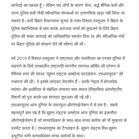
कार्रवाई का पक्षधर हूँ। लेकिन चंद लोगों के कारण सेना, अर्द्ध सैनिक बलों और
राज्य पुलिस बलों जैसी संवैधानिक संस्थाओं पर प्रश्नचिन्ह खड़ा नहीं किया जा
सकता है।अभी बिहार विधानसभा चुनाव के वक्त विशाल दफ्तुआर ने बिहार के
पुलिस महानिदेशक से बात करके अराजक तत्वों को कुचलने के लिये बिहार
पुलिस की सख्त कारवाई को आधिकारिक समर्थन दिया था और संवैधानिक मंचों
पर बिहार पुलिस को संरक्षण देने की घोषणा की थी।
वर्ष 2019 में विशाल दफ्तुआर ने राष्ट्रवाद और भारतीयता का परचम दुनिया में
फहराने के लिये तत्कालीन राष्ट्रपति माननीय रामनाथ कोविंद की प्रेरणा से
वैश्विक स्तर की संस्था “ह्युमन राइट्स अम्ब्रेला फाउंडेशन- एचआरयूएफ” की
स्थापना की थी। वे इसके फाउंडर चेयरमैन हैं। उनके नेतृत्व में बांग्लादेश,
म्यांमार और इथोपिया से संबंधित लगातार सात सफल ऐतिहासिक अंतर्राष्ट्रीय
मिशनों को पूरा करके एक शानदार शुरुआत की गई थी।
एचआरयूएफ आज दुनिया के पावरफुल औरगेनाईजेशन में से एक है। सबसे
महत्वपूर्ण बात यह है कि ह्युमन राइट्स अम्ब्रेला आज दुनिया का इकलौता
औरगेनाईजेशन है जो मानवाधिकार के साथ-साथ मानव कर्तव्य को भी मुखरता से
प्रमोट करता है। एचआरयूएफ का टैगलाइन है- ह्युमन राइट्स विथ ह्युमन
ड्यूटीज यानि मानवाधिकार मानव कर्तव्यों के साथ।