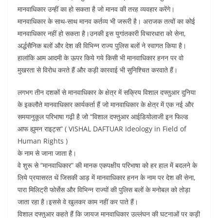
o
p
मानवाधिकार उन्हीं का हो सकता है जो मानव की तरह व्यवहार करेंगे।
k
मानवाधिकार के साथ-साथ मानव कर्तव्य भी जरूरी है। अराजक तत्वों का कोई
मानवाधिकार नहीं हो सकता है।उनकी इस युगांतकारी विचारधारा को सेना,
अर्द्धसैनिक बलों और देश की विभिन्न राज्य पुलिस बलों ने स्वागत किया है।
हालांकि आम आदमी के ऊपर किये गये किसी भी मानवाधिकार हनन पर वो
मुखरता से विरोध करते हैं और कड़ी कारवाई भी सुनिश्चित करवाते हैं।
लगभग तीन दशकों से मानवाधिकार के क्षेत्र में सक्रिय विशाल दफ्तुआर दुनिया
के इकलौते मानवाधिकार कार्यकर्ता हैं जो मानवाधिकार के क्षेत्र में एक नई और
समयानुकूल परिभाषा गढ़ी है जो “विशाल दफ्तुआर आईडियोलाजी इन फिल्ड
आफ ह्युमन राइट्स” ( VISHAL DAFTUAR Ideology in Field of
Human Rights )
के नाम से जाना जाता है।
वे शुरू से “मानवाधिकार” की मानक एकपक्षीय परिभाषा को हर हाल में बदलने के
लिये प्रयासरत थें जिसकी आड़ में मानवाधिकार हनन के नाम पर देश की सेना,
पारा मिलिट्री फोर्सेस और विभिन्न राज्यों की पुलिस बलों के मनोबल को तोड़ा
जाता रहा है।इससे वे खुलकर काम नहीं कर पाते हैं।
विशाल दफ्तुआर कहते हैं कि जायज मानवाधिकार उल्लंघन की घटनाओं पर कड़ी