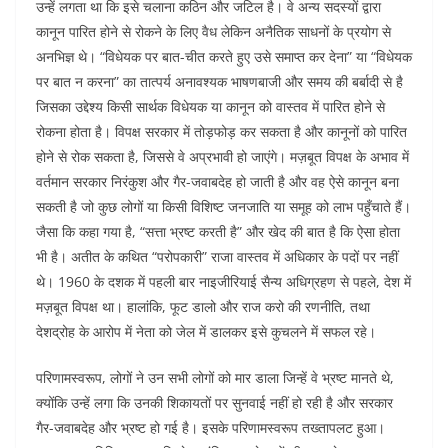
उन्हें लगता था कि इसे चलाना कठिन और जटिल है। वे अन्य सदस्यों द्वारा
कानून पारित होने से रोकने के लिए वैध लेकिन अनैतिक साधनों के प्रयोग से
अनभिज्ञ थे। “विधेयक पर बात-चीत करते हुए उसे समाप्त कर देना” या “विधेयक
पर बात न करना” का तात्पर्य अनावश्यक भाषणबाजी और समय की बर्बादी से है
जिसका उद्देश्य किसी सार्थक विधेयक या कानून को वास्तव में पारित होने से
रोकना होता है। विपक्ष सरकार में तोड़फोड़ कर सकता है और कानूनों को पारित
होने से रोक सकता है, जिससे वे अप्रभावी हो जाएंगे। मज़बूत विपक्ष के अभाव में
वर्तमान सरकार निरंकुश और गैर-जवाबदेह हो जाती है और वह ऐसे कानून बना
सकती है जो कुछ लोगों या किसी विशिष्ट जनजाति या समूह को लाभ पहुँचाते हैं।
जैसा कि कहा गया है, “सत्ता भ्रष्ट करती है” और खेद की बात है कि ऐसा होता
भी है। अतीत के कथित “परोपकारी” राजा वास्तव में अधिकार के पदों पर नहीं
थे। 1960 के दशक में पहली बार नाइजीरियाई सैन्य अधिग्रहण से पहले, देश में
मज़बूत विपक्ष था। हालांकि, फूट डालो और राज करो की रणनीति, तथा
देशद्रोह के आरोप में नेता को जेल में डालकर इसे कुचलने में सफल रहे।
परिणामस्वरूप, लोगों ने उन सभी लोगों को मार डाला जिन्हें वे भ्रष्ट मानते थे,
क्योंकि उन्हें लगा कि उनकी शिकायतों पर सुनवाई नहीं हो रही है और सरकार
गैर-जवाबदेह और भ्रष्ट हो गई है। इसके परिणामस्वरूप तख्तापलट हुआ।