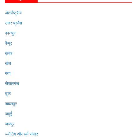
अंतर्राष्ट्रीय
उत्तर प्रदेश
कानपुर
कैमूर
ख़बर
खेल
गया
गोपालगंज
चुरू
जबलपुर
जमुई
जयपुर
ज्योतिष और धर्म संसार