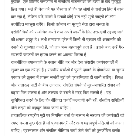
मुख्यतः एक विशिष्ट जनजाति से सम्बंधित राजनेताओं की हत्या के बाद गृहयुद्ध
छिड़ गया। भले ही नेता को यह विश्वास हो कि वह लोगों के सर्वोत्तम हित में कार्य
कर रहा है, लेकिन यदि मामले में उनकी कोई बात नहीं सुनी जाएगी तो लोग
उत्पीड़ित महसूस करेंगे। किसी वर्तमान या भूतपूर्व नेता द्वारा जनता के
प्रतिनिधियों को सम्बोधित करने तथा अपने कार्यों के लिए उत्तरदायी ठहराए जाने
की क्षमता अद्भुत है। सभी तानाशाह प्रेस में किसी भी प्रकार की असहमति को
दबाने से शुरुआत करते हैं, जो एक अन्य महत्त्वपूर्ण तत्व है। इसके बाद उन्हें गैर-
सरकारी संगठनों पर हमला करने का अवसर मिलता है।
राजनीतिक बयानबाजी के बजाय नीति पर ज़ोर देना संसदीय कार्यप्रणाली में
सुधार का एक तरीक़ा है। संसदीय चर्चाओं में पुराने ज़माने के दोषारोपण या चुनाव
प्रचार की तुलना में शासन सम्बंधी मुद्दों को प्राथमिकता दी जानी चाहिए। विपक्ष
और सत्तारूढ़ पार्टी के बीच लगातार, संगठित संपर्क से मुद्दा-आधारित संवाद को
बढ़ावा मिल सकता है और टकराव से बचने में मदद मिल सकती है। यह
सुनिश्चित करने के लिए कि नीतिगत चर्चाएँ फलदायी बनी रहें, संसदीय समितियों
जैसे तंत्रों को मज़बूत किया जाना चाहिए।
तात्कालिक राष्ट्रीय मुद्दों पर नियमित चर्चा के माध्यम से सरकार की कार्यवाही को
स्पष्ट करना कुछ ऐसा है जो प्रधानमंत्री और अन्य महत्त्वपूर्ण मंत्रियों को करना
चाहिए। प्रश्नकाल और संगठित नीतिगत चर्चा जैसे मंचों को पुनर्जीवित करके