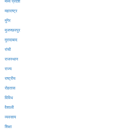
मध्य प्रदेश
महाराष्ट्र
मुंगेर
मुजफ्फ़रपुर
मुरादाबाद
रांची
राजस्थान
राज्य
राष्ट्रीय
रोहतास
विविध
वैशाली
व्यवसाय
शिक्षा