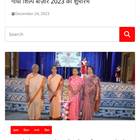
गांधी शिल्प बाज़ार 2023 का शुभारंभ
December 24, 2023
ख़बर
बिहार
राज्य
शिक्षा