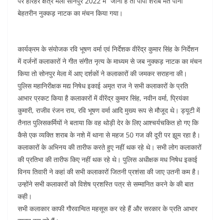
पर हरिहर क्षेत्र मेला सोनपुर 2022 में “जीना है तो पापा शराब मत पीना”
बेहतरीन नुक्कड़ नाटक का मंचन किया गया।
कार्यक्रम के संयोजक रवि भूषण वर्मा एवं निर्देशक वीरेंद्र कुमार सिंह के निर्देशन
में दर्जनों कलाकारों ने गीत संगीत नृत्य के माध्यम से जब नुक्कड़ नाटक का मंचन
किया तो सोनपुर मेला में आए दर्शकों ने कलाकारों की जमकर सराहना की।
पुलिस महानिरीक्षक मद्य निषेध इकाई अमृत राज ने सभी कलाकारों के प्रति
आभार प्रकट किया है कलाकारों में वीरेंद्र कुमार सिंह, नवीन वर्मा, प्रियंका
कुमारी, राजीव रंजन राय, रवि भूषण वर्मा आदि मुख्य रूप से मौजूद थे। ड्यूटी में
तैनात पुलिसकर्मियों ने बताया कि वह थोड़ी देर के लिए आश्चर्यचकित हो गए कि
कैसे एक व्यक्ति शराब के नशे में थाना से महज 50 गज की दूरी पर झूम रहा है।
कलाकारों के अभिनय की तारीफ करते हुए नहीं थक रहे थे। सभी लोग कलाकारों
की प्रतिभा की तारीफ किए नहीं थक रहे थे। पुलिस अधीक्षक मध निषेध इकाई
विनय तिवारी ने कहां की सभी कलाकारों जितनी प्रशंसा की जाए उतनी कम है।
उन्होंने सभी कलाकारों को विशेष प्रशस्ति पत्र से सम्मानित करने के की बात
कही।
सभी कलाकार काफी गौरवान्वित महसूस कर रहे हैं और सरकार के प्रति आभार