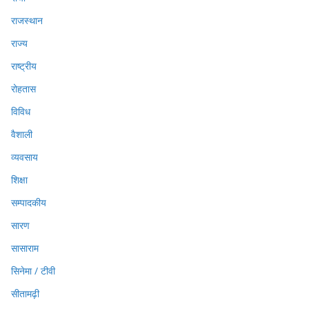
राजस्थान
राज्य
राष्ट्रीय
रोहतास
विविध
वैशाली
व्यवसाय
शिक्षा
सम्पादकीय
सारण
सासाराम
सिनेमा / टीवी
सीतामढ़ी