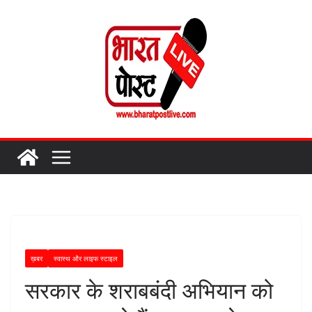
Skip
to
content
ख़बर
स्वास्थ और लाइफ स्टाइल
सरकार के शराबबंदी अभियान को