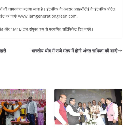
विधियों की जागरुकता बढ़ाया जाना है। इंटर्नशिप के अवसर एआईसीटीई के इंटर्नशिप पोर्टल
इस वेबसाईट पर जाएंः www.iamgenerationgreen.com.
ia और 1M1B द्वारा संयुक्त रूप से प्रमाणित सर्टिफिकेट दिए जाएंगे।
गहरी
भारतीय थीम में सजे मंडप में होगी अंनत राधिका की शादी