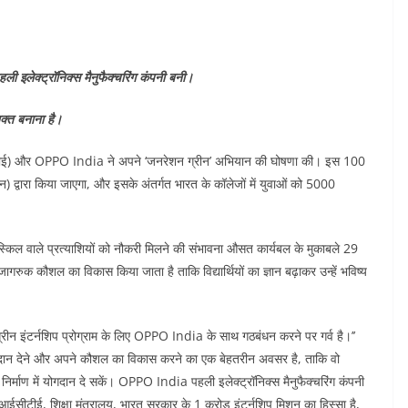
ी इलेक्ट्रॉनिक्स मैनुफैक्चरिंग कंपनी बनी।
शक्त बनाना है।
टीई) और OPPO India ने अपने ‘जनरेशन ग्रीन’ अभियान की घोषणा की। इस 100
्वारा किया जाएगा, और इसके अंतर्गत भारत के कॉलेजों में युवाओं को 5000
 स्किल वाले प्रत्याशियों को नौकरी मिलने की संभावना औसत कार्यबल के मुकाबले 29
ागरुक कौशल का विकास किया जाता है ताकि विद्यार्थियों का ज्ञान बढ़ाकर उन्हें भविष्य
ीन इंटर्नशिप प्रोग्राम के लिए OPPO India के साथ गठबंधन करने पर गर्व है।’’
ं में योगदान देने और अपने कौशल का विकास करने का एक बेहतरीन अवसर है, ताकि वो
 निर्माण में योगदान दे सकें। OPPO India पहली इलेक्ट्रॉनिक्स मैनुफैक्चरिंग कंपनी
एआईसीटीई, शिक्षा मंत्रालय, भारत सरकार के 1 करोड़ इंटर्नशिप मिशन का हिस्सा है,