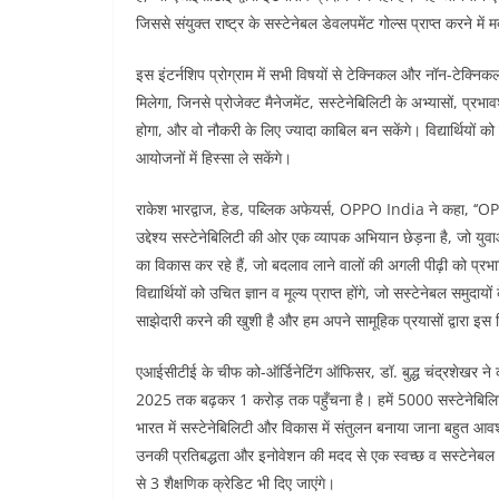
जिससे संयुक्त राष्ट्र के सस्टेनेबल डेवलपमेंट गोल्स प्राप्त करने में 
इस इंटर्नशिप प्रोग्राम में सभी विषयों से टेक्निकल और नॉन-टेक्निकल व
मिलेगा, जिनसे प्रोजेक्ट मैनेजमेंट, सस्टेनेबिलिटी के अभ्यासों, प्
होगा, और वो नौकरी के लिए ज्यादा काबिल बन सकेंगे। विद्यार्थियों क
आयोजनों में हिस्सा ले सकेंगे।
राकेश भारद्वाज, हेड, पब्लिक अफेयर्स, OPPO India ने कहा, ‘‘O
उद्देश्य सस्टेनेबिलिटी की ओर एक व्यापक अभियान छेड़ना है, जो युवाओं
का विकास कर रहे हैं, जो बदलाव लाने वालों की अगली पीढ़ी को प्रभाव
विद्यार्थियों को उचित ज्ञान व मूल्य प्राप्त होंगे, जो सस्टेनेबल समु
साझेदारी करने की खुशी है और हम अपने सामूहिक प्रयासों द्वारा इस दि
एआईसीटीई के चीफ को-ऑर्डिनेटिंग ऑफिसर, डॉ. बुद्ध चंद्रशेखर ने क
2025 तक बढ़कर 1 करोड़ तक पहुँचना है। हमें 5000 सस्टेनेबिलिट
भारत में सस्टेनेबिलिटी और विकास में संतुलन बनाया जाना बहुत आवश्य
उनकी प्रतिबद्धता और इनोवेशन की मदद से एक स्वच्छ व सस्टेनेबल भविष
से 3 शैक्षणिक क्रेडिट भी दिए जाएंगे।