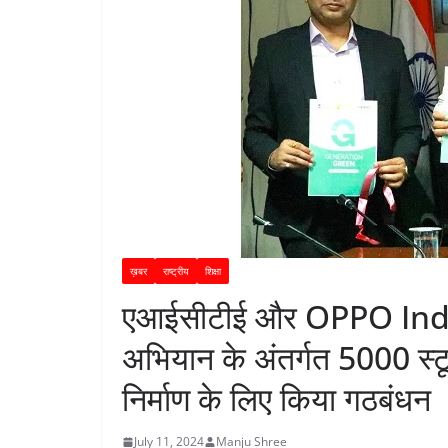
ख़बर
राष्ट्रीय
शिक्षा
एआईसीटीई और OPPO India न
अभियान के अंतर्गत 5000 स्टूडें
निर्माण के लिए किया गठबंधन
July 11, 2024
Manju Shree