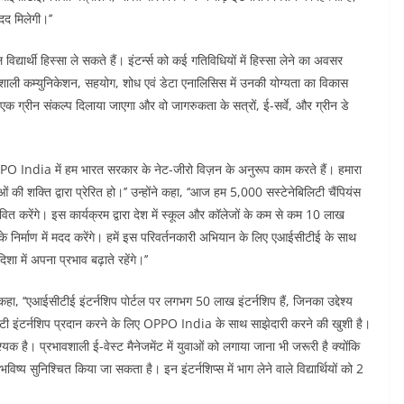
मदद मिलेगी।’’
िद्यार्थी हिस्सा ले सकते हैं। इंटर्न्स को कई गतिविधियों में हिस्सा लेने का अवसर
रभावशाली कम्युनिकेशन, सहयोग, शोध एवं डेटा एनालिसिस में उनकी योग्यता का विकास
ो एक ग्रीन संकल्प दिलाया जाएगा और वो जागरुकता के सत्रों, ई-सर्वे, और ग्रीन डे
PPO India में हम भारत सरकार के नेट-जीरो विज़न के अनुरूप काम करते हैं। हमारा
 की शक्ति द्वारा प्रेरित हो।’’ उन्होंने कहा, ‘‘आज हम 5,000 सस्टेनेबिलिटी चैंपियंस
ित करेंगे। इस कार्यक्रम द्वारा देश में स्कूल और कॉलेजों के कम से कम 10 लाख
दायों के निर्माण में मदद करेंगे। हमें इस परिवर्तनकारी अभियान के लिए एआईसीटीई के साथ
शा में अपना प्रभाव बढ़ाते रहेंगे।’’
हा, ‘‘एआईसीटीई इंटर्नशिप पोर्टल पर लगभग 50 लाख इंटर्नशिप हैं, जिनका उद्देश्य
ी इंटर्नशिप प्रदान करने के लिए OPPO India के साथ साझेदारी करने की खुशी है।
क है। प्रभावशाली ई-वेस्ट मैनेजमेंट में युवाओं को लगाया जाना भी जरूरी है क्योंकि
्य सुनिश्चित किया जा सकता है। इन इंटर्नशिप्स में भाग लेने वाले विद्यार्थियों को 2