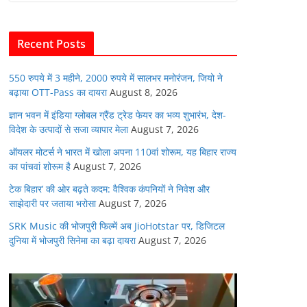
b
A
dI
t
o
p
n
Recent Posts
o
p
k
550 रुपये में 3 महीने, 2000 रुपये में सालभर मनोरंजन, जियो ने
बढ़ाया OTT-Pass का दायरा
August 8, 2026
ज्ञान भवन में इंडिया ग्लोबल ग्रैंड ट्रेड फेयर का भव्य शुभारंभ, देश-
विदेश के उत्पादों से सजा व्यापार मेला
August 7, 2026
ऑयलर मोटर्स ने भारत में खोला अपना 110वां शोरूम, यह बिहार राज्य
का पांचवां शोरूम है
August 7, 2026
टेक बिहार’ की ओर बढ़ते कदम: वैश्विक कंपनियों ने निवेश और
साझेदारी पर जताया भरोसा
August 7, 2026
SRK Music की भोजपुरी फिल्में अब JioHotstar पर, डिजिटल
दुनिया में भोजपुरी सिनेमा का बढ़ा दायरा
August 7, 2026