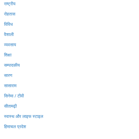
राष्ट्रीय
रोहतास
विविध
वैशाली
व्यवसाय
शिक्षा
सम्पादकीय
सारण
सासाराम
सिनेमा / टीवी
सीतामढ़ी
स्वास्थ और लाइफ स्टाइल
हिमाचल प्रदेश