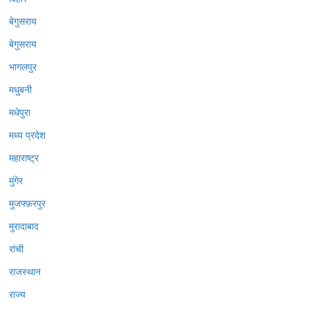
बेगुसराय
बेगुसराय
भागलपुर
मधुबनी
मधेपुरा
मध्य प्रदेश
महाराष्ट्र
मुंगेर
मुजफ्फ़रपुर
मुरादाबाद
रांची
राजस्थान
राज्य