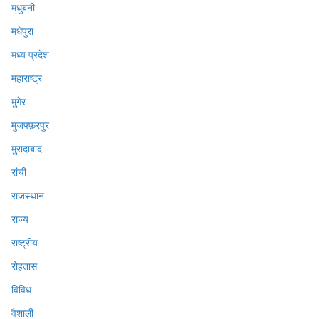
मधुबनी
मधेपुरा
मध्य प्रदेश
महाराष्ट्र
मुंगेर
मुजफ्फ़रपुर
मुरादाबाद
रांची
राजस्थान
राज्य
राष्ट्रीय
रोहतास
विविध
वैशाली