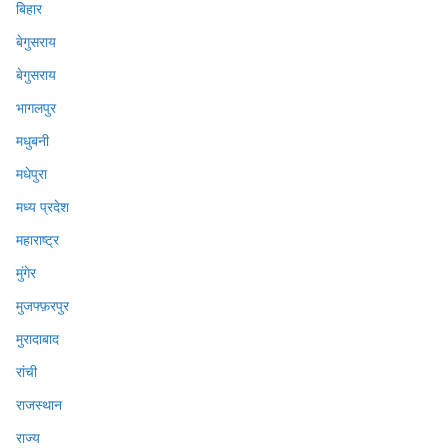
बिहार
बेगुसराय
बेगुसराय
भागलपुर
मधुबनी
मधेपुरा
मध्य प्रदेश
महाराष्ट्र
मुंगेर
मुजफ्फ़रपुर
मुरादाबाद
रांची
राजस्थान
राज्य