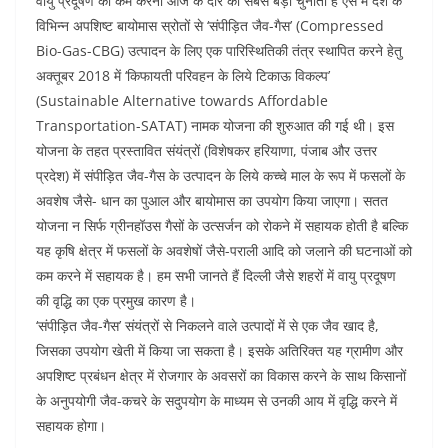
वायु प्रदूषण को कम करना आज के दौर की सबसे बड़ी चुनौती है ऐसे में देश के
विभिन्न अपशिष्ट बायोमास स्रोतों से ‘संपीड़ित जैव-गैस’ (Compressed
Bio-Gas-CBG) उत्पादन के लिए एक पारिस्थितिकी तंत्र स्थापित करने हेतु
अक्तूबर 2018 में ‘किफायती परिवहन के लिये टिकाऊ विकल्प’
(Sustainable Alternative towards Affordable
Transportation-SATAT) नामक योजना की शुरुआत की गई थी। इस
योजना के तहत प्रस्तावित संयंत्रों (विशेषकर हरियाणा, पंजाब और उत्तर
प्रदेश) में संपीड़ित जैव-गैस के उत्पादन के लिये कच्चे माल के रूप में फसलों के
अवशेष जैसे- धान का पुआल और बायोमास का उपयोग किया जाएगा। सतत
योजना न सिर्फ ग्रीनहॉउस गैसों के उत्सर्जन को रोकने में सहायक होती है बल्कि
यह कृषि क्षेत्र में फसलों के अवशेषों जैसे-पराली आदि को जलाने की घटनाओं को
कम करने में सहायक है। हम सभी जानते हैं दिल्ली जैसे शहरों में वायु प्रदूषण
की वृद्धि का एक प्रमुख कारण है।
‘संपीड़ित जैव-गैस’ संयंत्रों से निकलने वाले उत्पादों में से एक जैव खाद है,
जिसका उपयोग खेती में किया जा सकता है। इसके अतिरिक्त यह ग्रामीण और
अपशिष्ट प्रबंधन क्षेत्र में रोजगार के अवसरों का विकास करने के साथ किसानों
के अनुपयोगी जैव-कचरे के सदुपयोग के माध्यम से उनकी आय में वृद्धि करने में
सहायक होगा।