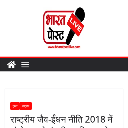
Skip
to
content
ख़बर
राष्ट्रीय
राष्ट्रीय जैव-ईंधन नीति 2018 में