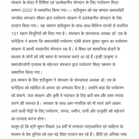
e
er
s
l
e
di
संरक्षण के क्षेत्र में विशिष्ट एवं उल्लेखनीय योगदान के लिए ‘पर्यावरण मित्र
b
A
dI
t
सम्मान 2026’ से सम्मानित किया गया।। श्रीसुमन को यह सम्मान कमलादेवी
o
p
n
जनसेवा संस्थान सीकर द्वारा पर्यावरण संरक्षण में उल्लेखनीय योगदान के लिए
प्रदान किया गया। यह सम्मान श्रीसुमन के साथ-साथ विभिन्न राज्यों से चयनित
o
p
101 महान विभूतियों को दिया गया है। संस्थान के संस्थापक अध्यक्ष डॉ. एस के
k
फगेड़िया ने बताया कि समाजसेवी पर्यावरण प्रेमी संजय कुमार सुमन का पर्यावरण
संरक्षण में काफी सराहनीय योगदान रहा है। वे शिक्षा एवं सामाजिक क्षेत्रों के
माध्यम से लोगों को लंबे समय से जागरूक करते आ रहे हैं।इन्ही उत्कृष्ट व
समाजोपयोगी प्रयास के मद्देनजर संस्थान द्वारा पर्यावरण मित्र सम्मान से
सम्मानित किया गया।
इस सम्मान के लिए श्रीसुमन ने संस्थान के संस्थापक अध्यक्ष डॉ. एस के
फगेड़िया को तहेदिल से आभार एवं धन्यवाद दिया है। उन्होंने कहा कि पर्यावरण
को बचाने, जल संरक्षण और कृषि में नवाचार के लिए बातें कम और काम ज्यादा
करने की जरूरत है। सरकार के साथ आम नागरिक को भी स्वयं आगे आकर
आने वाली पीढ़ी के लिए पर्यावरण, जंगल, जमीन, पानी और प्रकृति को सहेजने
का प्रयास करना होगा।
मालूम हो कि श्री सुमन पिछले 34 वर्षों से लगातार पत्रकारिता एवं साहित्य के
माध्यम से देश दुनिया को एक नई दिशा प्रदान कर रहे हैं। हिंदी एवं अंगिका भाषा