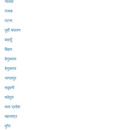
नालंदा
पंजाब
पटना
पूर्वी चंपारण
बदायूँ
बिहार
बेगुसराय
बेगुसराय
भागलपुर
मधुबनी
मधेपुरा
मध्य प्रदेश
महाराष्ट्र
मुंगेर