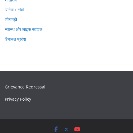
सिनेमा / टीवी
सीतामढ़ी
स्वास्थ और लाइफ स्टाइल
हिमाचल प्रदेश
Grievance Redressal
Privacy Policy