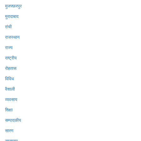
मुजफ्फ़रपुर
मुरादाबाद
रांची
राजस्थान
राज्य
राष्ट्रीय
रोहतास
विविध
वैशाली
व्यवसाय
शिक्षा
सम्पादकीय
सारण
सासाराम