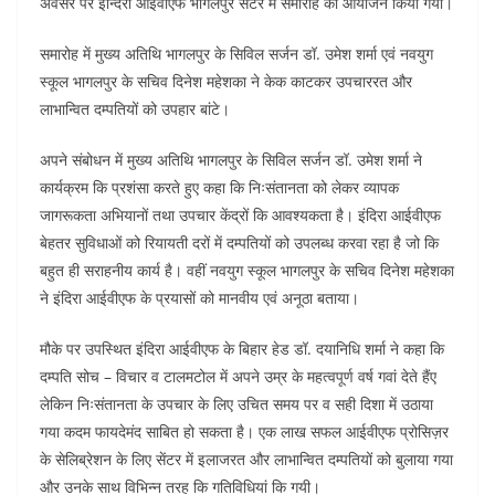
अवसर पर इन्दिरा आईवीएफ भागलपुर सेंटर में समारोह का आयोजन किया गया।
समारोह में मुख्य अतिथि भागलपुर के सिविल सर्जन डॉ. उमेश शर्मा एवं नवयुग
स्कूल भागलपुर के सचिव दिनेश महेशका ने केक काटकर उपचाररत और
लाभान्वित दम्पतियों को उपहार बांटे।
अपने संबोधन में मुख्य अतिथि भागलपुर के सिविल सर्जन डॉ. उमेश शर्मा ने
कार्यक्रम कि प्रशंसा करते हुए कहा कि निःसंतानता को लेकर व्यापक
जागरूकता अभियानों तथा उपचार केंद्रों कि आवश्यकता है। इंदिरा आईवीएफ
बेहतर सुविधाओं को रियायती दरों में दम्पतियों को उपलब्ध करवा रहा है जो कि
बहुत ही सराहनीय कार्य है। वहीं नवयुग स्कूल भागलपुर के सचिव दिनेश महेशका
ने इंदिरा आईवीएफ के प्रयासों को मानवीय एवं अनूठा बताया।
मौके पर उपस्थित इंदिरा आईवीएफ के बिहार हेड डॉ. दयानिधि शर्मा ने कहा कि
दम्पति सोच – विचार व टालमटोल में अपने उम्र के महत्वपूर्ण वर्ष गवां देते हैंए
लेकिन निःसंतानता के उपचार के लिए उचित समय पर व सही दिशा में उठाया
गया कदम फायदेमंद साबित हो सकता है। एक लाख सफल आईवीएफ प्रोसिज़र
के सेलिब्रेशन के लिए सेंटर में इलाजरत और लाभान्वित दम्पतियों को बुलाया गया
और उनके साथ विभिन्न तरह कि गतिविधियां कि गयी।