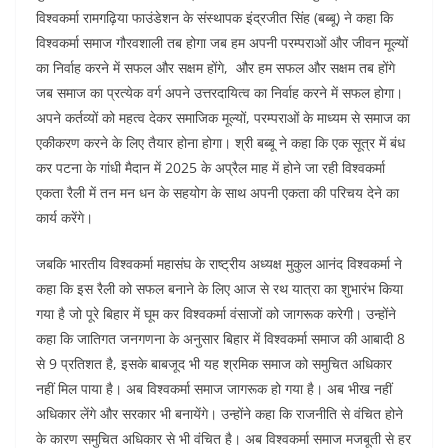
o
p
n
विश्वकर्मा रामगढ़िया फाउंडेशन के संस्थापक इंद्रजीत सिंह (बब्बू) ने कहा कि
विश्वकर्मा समाज गौरवशाली तब होगा जब हम अपनी परम्पराओं और जीवन मूल्यों
o
p
का निर्वाह करने में सफल और सक्षम होंगे, और हम सफल और सक्षम तब होंगे
k
जब समाज का प्रत्येक वर्ग अपने उत्तरदायित्व का निर्वाह करने में सफल होगा।
अपने कर्तव्यों को महत्व देकर समाजिक मूल्यों, परम्पराओं के माध्यम से समाज का
एकीकरण करने के लिए तैयार होना होगा। श्री बब्बू ने कहा कि एक सूत्र में बंध
कर पटना के गांधी मैदान में 2025 के अप्रैल माह में होने जा रही विश्वकर्मा
एकता रैली में तन मन धन के सहयोग के साथ अपनी एकता की परिचय देने का
कार्य करेंगे।
जबकि भारतीय विश्वकर्मा महासंघ के राष्ट्रीय अध्यक्ष मुकुल आनंद विश्वकर्मा ने
कहा कि इस रैली को सफल बनाने के लिए आज से रथ यात्रा का शुभारंभ किया
गया है जो पूरे बिहार में घूम कर विश्वकर्मा वंसाजों को जागरूक करेगी। उन्होंने
कहा कि जातिगत जनगणना के अनुसार बिहार में विश्वकर्मा समाज की आबादी 8
से 9 प्रतिशत है, इसके बाबजूद भी यह श्रमिक समाज को समुचित अधिकार
नहीं मिल पाया है। अब विश्वकर्मा समाज जागरूक हो गया है। अब भीख नहीं
अधिकार लेंगे और सरकार भी बनायेंगे। उन्होंने कहा कि राजनीति से वंचित होने
के कारण समुचित अधिकार से भी वंचित है। अब विश्वकर्मा समाज मजबूती से हर