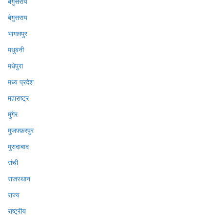
बेगुसराय
बेगुसराय
भागलपुर
मधुबनी
मधेपुरा
मध्य प्रदेश
महाराष्ट्र
मुंगेर
मुजफ्फ़रपुर
मुरादाबाद
रांची
राजस्थान
राज्य
राष्ट्रीय