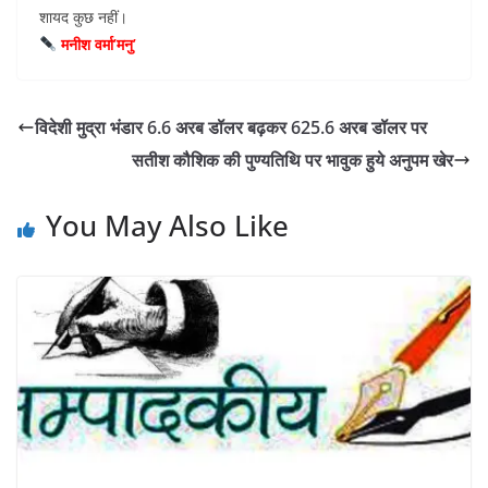
शायद कुछ नहीं।
मनीश वर्मा’मनु’
विदेशी मुद्रा भंडार 6.6 अरब डॉलर बढ़कर 625.6 अरब डॉलर पर
सतीश कौशिक की पुण्यतिथि पर भावुक हुये अनुपम खेर
You May Also Like