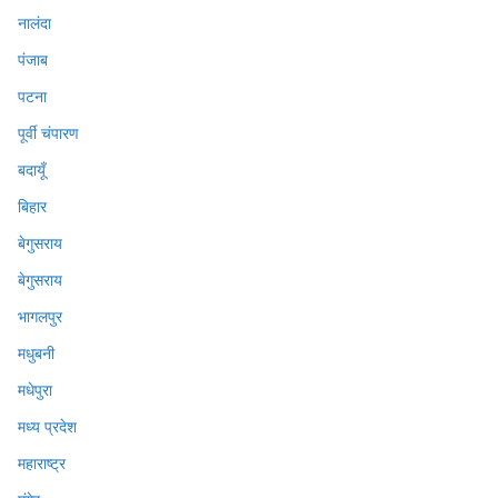
नालंदा
पंजाब
पटना
पूर्वी चंपारण
बदायूँ
बिहार
बेगुसराय
बेगुसराय
भागलपुर
मधुबनी
मधेपुरा
मध्य प्रदेश
महाराष्ट्र