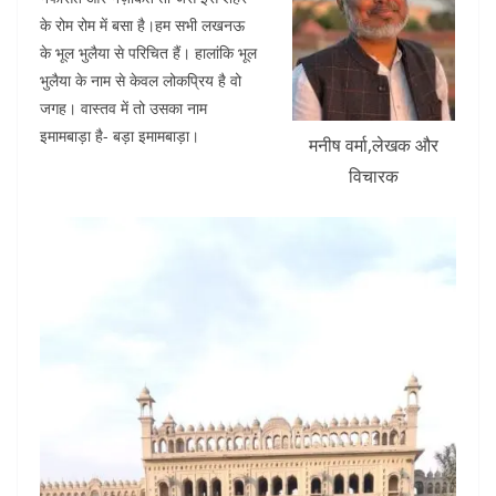
o
p
के रोम रोम में बसा है।हम सभी लखनऊ
k
के भूल भुलैया से परिचित हैं। हालांकि भूल
भुलैया के नाम से केवल लोकप्रिय है वो
जगह। वास्तव में तो उसका नाम
इमामबाड़ा है- बड़ा इमामबाड़ा।
मनीष वर्मा,लेखक और
विचारक