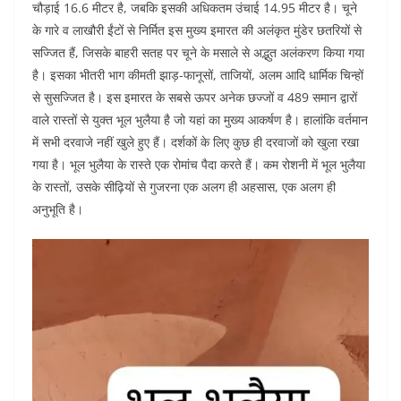
चौड़ाई 16.6 मीटर है, जबकि इसकी अधिकतम उंचाई 14.95 मीटर है। चूने
के गारे व लाखौरी ईंटों से निर्मित इस मुख्य इमारत की अलंकृत मुंडेर छतरियों से
सज्जित हैं, जिसके बाहरी सतह पर चूने के मसाले से अद्भुत अलंकरण किया गया
है। इसका भीतरी भाग कीमती झाड़-फानूसों, ताजियों, अलम आदि धार्मिक चिन्हों
से सुसज्जित है। इस इमारत के सबसे ऊपर अनेक छज्जों व 489 समान द्वारों
वाले रास्तों से युक्त भूल भुलैया है जो यहां का मुख्य आकर्षण है। हालांकि वर्तमान
में सभी दरवाजे नहीं खुले हुए हैं। दर्शकों के लिए कुछ ही दरवाजों को खुला रखा
गया है। भूल भुलैया के रास्ते एक रोमांच पैदा करते हैं। कम रोशनी में भूल भुलैया
के रास्तों, उसके सीढ़ियों से गुजरना एक अलग ही अहसास, एक अलग ही
अनुभूति है।