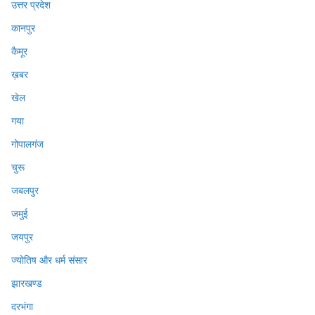
उत्तर प्रदेश
कानपुर
कैमूर
ख़बर
खेल
गया
गोपालगंज
चुरू
जबलपुर
जमुई
जयपुर
ज्योतिष और धर्म संसार
झारखण्ड
दरभंगा