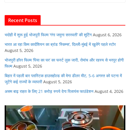
b
A
dI
t
o
p
n
Recent Posts
o
p
k
भदोही में शुरू हुई भोजपुरी फिल्म ‘गंगा जमुना सरस्वती’ की शूटिंग
August 6, 2026
भारत आ रहा किम कार्दशियन का ब्रांड ‘स्किम्स’, दिल्ली-मुंबई में खुलेंगे पहले स्टोर
August 5, 2026
भोजपुरी हॉरर फिल्म ‘पिया का घर’ का फर्स्ट लुक जारी, रोमांच और रहस्य से भरपूर होगी
फिल्म
August 5, 2026
बिहार में पहली बार प्लास्टिक हाउसहोल्ड की मेगा डीलर मीट, 5-6 अगस्त को पटना में
जुटेंगे कई राज्यों के व्यापारी
August 5, 2026
असम बाढ़ राहत के लिए 21 करोड़ रुपये देगा रिलायंस फाउंडेशन
August 4, 2026