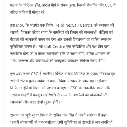
o
p
n
पटना के कौटिल्य हॉल, होटल मौर्य में संपन्न हुआ, जिसमें विभागीय और CSC के
वरिष्ठ अधिकारी मौजूद रहे।
o
p
k
इस MoU के अंतर्गत एक विशेष Helpline/Call Centre की स्थापना की
जाएगी, जिसका उद्देश्य राज्य के नागरिकों को विभाग की योजनाओं, नीतियों एवं
सेवाओं की जानकारी समय पर देना और उनकी शिकायतों का त्वरित समाधान
सुनिश्चित करना है। यह Call Centre एक प्रशिक्षित और दक्ष टीम द्वारा
संचालित होगा जो न केवल तकनीकी दृष्टि से सक्षम होगी, बल्कि आमजन की
भाषा, जरूरत और समस्याओं को समझकर समाधान केंद्रित सेवाएं देगी।
इस अवसर पर CSC ई-गवर्नेंस सर्विसेज इंडिया लिमिटेड के प्रबंध निदेशक एवं
सीईओ संजय कुमार राकेश ने कहा, “बिहार सरकार के साथ यह साझेदारी
डिजिटल इंडिया मिशन को सशक्त बनाएगी। CSC की तकनीकी क्षमता और
ग्रामीण क्षेत्रों में मजबूत उपस्थिति से राज्य के नागरिकों को योजनाओं की
जानकारी और मदद दोनों सुलभ होगी।”
राजस्व एवं भूमि सुधार विभाग के सचिव जय सिंह ने अपने संबोधन में कहा,
“हमारी योजनाओं की प्रभावशीलता तभी सुनिश्चित हो सकती है जब नागरिकों