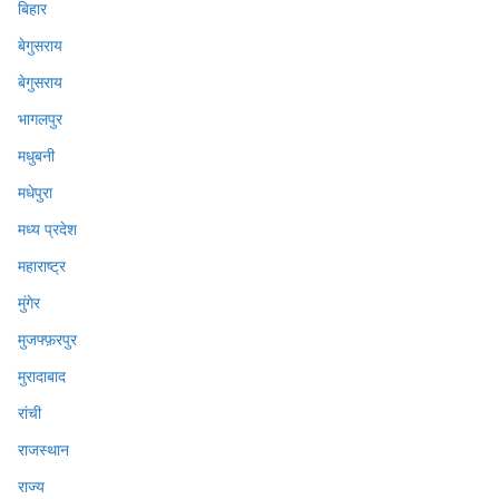
बिहार
बेगुसराय
बेगुसराय
भागलपुर
मधुबनी
मधेपुरा
मध्य प्रदेश
महाराष्ट्र
मुंगेर
मुजफ्फ़रपुर
मुरादाबाद
रांची
राजस्थान
राज्य