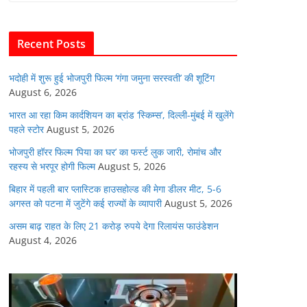
b
A
dI
t
o
p
n
Recent Posts
o
p
k
भदोही में शुरू हुई भोजपुरी फिल्म ‘गंगा जमुना सरस्वती’ की शूटिंग
August 6, 2026
भारत आ रहा किम कार्दशियन का ब्रांड ‘स्किम्स’, दिल्ली-मुंबई में खुलेंगे
पहले स्टोर
August 5, 2026
भोजपुरी हॉरर फिल्म ‘पिया का घर’ का फर्स्ट लुक जारी, रोमांच और
रहस्य से भरपूर होगी फिल्म
August 5, 2026
बिहार में पहली बार प्लास्टिक हाउसहोल्ड की मेगा डीलर मीट, 5-6
अगस्त को पटना में जुटेंगे कई राज्यों के व्यापारी
August 5, 2026
असम बाढ़ राहत के लिए 21 करोड़ रुपये देगा रिलायंस फाउंडेशन
August 4, 2026