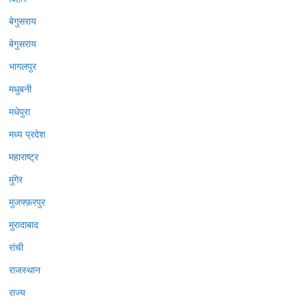
बेगुसराय
बेगुसराय
भागलपुर
मधुबनी
मधेपुरा
मध्य प्रदेश
महाराष्ट्र
मुंगेर
मुजफ्फ़रपुर
मुरादाबाद
रांची
राजस्थान
राज्य