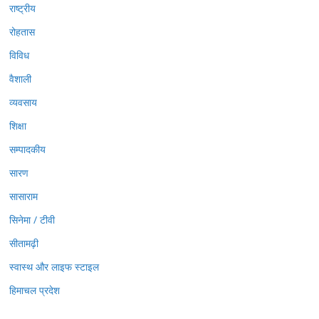
राष्ट्रीय
रोहतास
विविध
वैशाली
व्यवसाय
शिक्षा
सम्पादकीय
सारण
सासाराम
सिनेमा / टीवी
सीतामढ़ी
स्वास्थ और लाइफ स्टाइल
हिमाचल प्रदेश