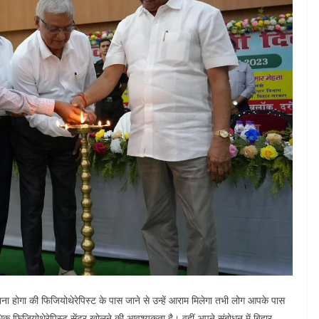
ाना होगा की फिजियोथेरेपिस्ट के पास जाने से उन्हें आराम मिलेगा तभी लोग आपके पास
क फिजियोथेरेपिस्ट सेंटर खोलने की आवश्यकता है। वहीं अपने संबोधन में बिहार