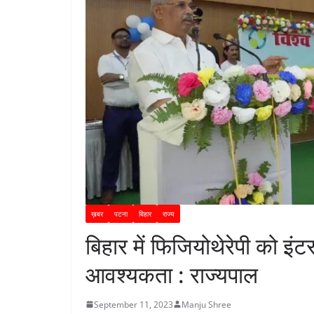
ख़बर
पटना
बिहार
राज्य
बिहार में फिजियोथेरेपी को इंटर
आवश्यकता : राज्यपाल
September 11, 2023
Manju Shree