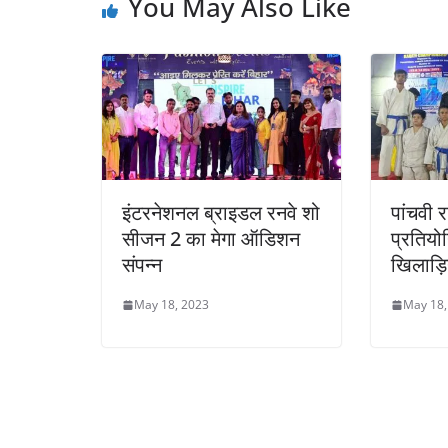
You May Also Like
इंटरनेशनल ब्राइडल रनवे शो
पांचवी 
सीजन 2 का मेगा ऑडिशन
प्रतियोग
संपन्न
खिलाड़िय
May 18, 2023
May 18,