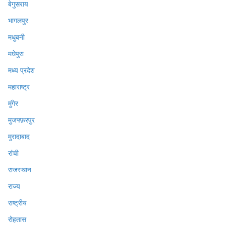
बेगुसराय
भागलपुर
मधुबनी
मधेपुरा
मध्य प्रदेश
महाराष्ट्र
मुंगेर
मुजफ्फ़रपुर
मुरादाबाद
रांची
राजस्थान
राज्य
राष्ट्रीय
रोहतास