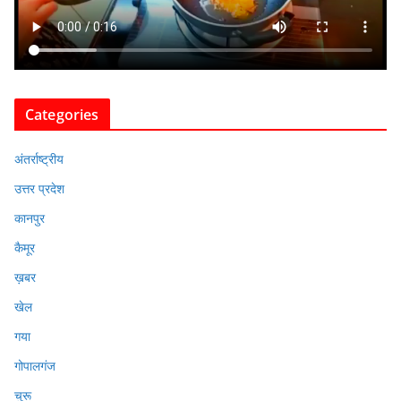
Categories
अंतर्राष्ट्रीय
उत्तर प्रदेश
कानपुर
कैमूर
ख़बर
खेल
गया
गोपालगंज
चुरू