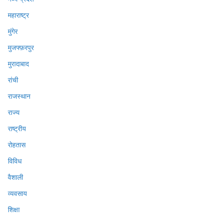
महाराष्ट्र
मुंगेर
मुजफ्फ़रपुर
मुरादाबाद
रांची
राजस्थान
राज्य
राष्ट्रीय
रोहतास
विविध
वैशाली
व्यवसाय
शिक्षा