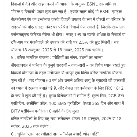
दिवाली में देने और साझा करने की भावना के अनुरूप BSNL एक अभिनव
“गिफ्ट ए रिचार्ज” पहल शुरू कर रहा है। इसके तहत कोई भी BSNL ग्राहक
सेल्फकेयर ऐप का इस्तेमाल करके दिवाली उपहार के रूप में दोस्तों या परिवार के
सदस्यों को बीएसएनएल नंबर पर प्रीपेड रिचार्ज भेज सकते हैं, जिसके साथ एक
पर्सनलाइज्ड फेस्टिव मैसेज भी होगा। रुपए 199 या उससे अधिक के रिचार्ज या
टॉप-अप पर भेजनेवाले को उपहार की राशि पर 2.5% की छूट मिलेगी। यह
योजना 18 अक्टूबर, 2025 से 18 नवंबर, 2025 तक चलेगी।
5 . वरिष्ठ नागरिक योजना : “पीढ़ियों का संगम, बंधनों का जश्न”
बीएसएनएल ने परिवार के बुजुर्ग सदस्यों – दादा-दादी – का विशेष ध्यान रखते हुए
दिवाली बोनान्ज़ा के तहत मनोरंजन से भरपूर एक विशेष वरिष्ठ नागरिक योजना
शुरू की है। यह योजना 60 वर्ष और उससे अधिक आयु के ग्राहकों की ज़रूरतों
को ध्यान में रखकर बनाई गई है, और केवल नए कनेक्शन के लिए FRC 1812
के रूप में शुरू की गई है। मुख्य विशेषताओं में शामिल हैं: मुफ़्त सिम, 2GB डेटा
प्रतिदिन, असीमित कॉल, 100 SMS प्रतिदिन, वैधता 365 दिन और साथ में
BiTV प्रीमियम मनोरंजन 6 महीने के लिए मुफ़्त।
वरिष्ठ नागरिकों के लिए यह नया कनेक्शन ऑफ़र 18 अक्टूबर, 2025 से 18
नवंबर, 2025 तक चलेगा।
6 . चुनिंदा प्लान पर त्यौहारी दान – “थोड़ा बचाएँ, थोड़ा बाँटें”