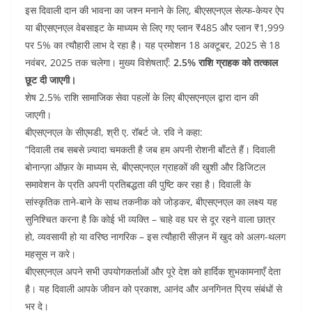
इस दिवाली दान की भावना का जश्न मनाने के लिए, बीएसएनएल सेल्फ-केयर ऐप
या बीएसएनएल वेबसाइट के माध्यम से लिए गए प्लान ₹485 और प्लान ₹1,999
पर 5% का त्यौहारी लाभ दे रहा है। यह प्रमोशन 18 अक्टूबर, 2025 से 18
नवंबर, 2025 तक चलेगा। मुख्य विशेषताएँ:
2.5% राशि
ग्राहक को तत्काल
छूट दी जाएगी।
शेष 2.5% राशि सामाजिक सेवा पहलों के लिए बीएसएनएल द्वारा दान की
जाएगी।
बीएसएनएल के सीएमडी, श्री ए. रॉबर्ट जे. रवि ने कहा:
“दिवाली तब सबसे ज़्यादा चमकती है जब हम अपनी रोशनी बाँटते हैं। दिवाली
बोनान्ज़ा ऑफ़र के माध्यम से, बीएसएनएल ग्राहकों की खुशी और डिजिटल
समावेशन के प्रति अपनी प्रतिबद्धता की पुष्टि कर रहा है। दिवाली के
सांस्कृतिक ताने-बाने के साथ तकनीक को जोड़कर, बीएसएनएल का लक्ष्य यह
सुनिश्चित करना है कि कोई भी व्यक्ति – चाहे वह घर से दूर रहने वाला छात्र
हो, व्यवसायी हो या वरिष्ठ नागरिक – इस त्यौहारी सीज़न में खुद को अलग-थलग
महसूस न करे।
बीएसएनएल अपने सभी उपयोगकर्ताओं और पूरे देश को हार्दिक शुभकामनाएँ देता
है। यह दिवाली आपके जीवन को प्रकाश, आनंद और अनगिनत प्रिय संबंधों से
भर दे।