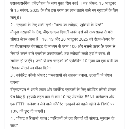
एसएमएस/दिन
एक्टिवेशन के साथ मुफ़्त सिम कार्ड । यह ऑफ़र, 15 अक्टूबर
से 15 नवंबर, 2025 के बीच इस प्लान का लाभ उठाने वाले नए ग्राहकों के लिए
लागू है।
2 . ग्राहकों के लिए लकी ड्रॉ : “भाग्य का त्योहार, खुशियों के रिश्ते”
मौजूदा ग्राहकों के लिए, बीएसएनएल दिवाली लकी ड्रॉ की सरप्राइज़ से भरी
सौगात लेकर आया है। 18, 19 और 20 अक्टूबर 2025 को सेल्फ-केयर ऐप
या बीएसएनएल वेबसाइट के माध्यम से प्लान 100 और उससे ऊपर के प्लान से
रिचार्ज करने वाले प्रत्येक उपयोगकर्ता, इस त्योहारी लकी ड्रॉ में स्वतः ही
शामिल हो जाएँगे। उनमें से दस ग्राहकों को प्रतिदिन 10 ग्राम का एक चांदी का
सिक्का जीतने का मौका मिलेगा।
3 . कॉर्पोरेट कॉम्बो ऑफर : “व्यवसायों को सशक्त बनाना, उत्सवों को रोशन
करना”
बीएसएनएल ने अपने उद्यम और कॉर्पोरेट ग्राहकों के लिए कॉर्पोरेट कॉम्बो ऑफर
पेश किए हैं ।इसके तहत कम से कम 10 नए पोस्टपेड BSNL कनेक्शन और
एक FTTH कनेक्शन लेने वाले कॉर्पोरेट ग्राहकों को पहले महीने के FMC पर
10% की छूट दी जाएगी।
4 . “गिफ्ट ए रिचार्ज” पहल : “परिजनों को एक रिचार्ज की सौगात, मुस्कान के
साथ”