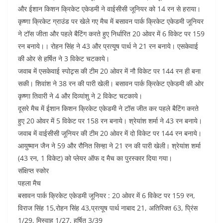
o
p
n
और ईशान किशन क्रिकेट एकेडमी ने वाईसीसी जूनियर को 14 रन से हराया।
कृष्णा क्रिकेट ग्राउंड पर खेले गए मैच में बसावन पार्क क्रिकेट एकेडमी जूनियर
o
p
ने टॉस जीता और पहले बैटिंग करते हुए निर्धारित 20 ओवर में 6 विकेट पर 159
k
रन बनाये।। रोहन सिंह ने 43 और प्रत्यूष पार्थ ने 21 रन बनाये। एसकेवाई
की ओर से हर्षित ने 3 विकेट चटकाये।
जवाब में एसकेवाई स्पोट्र्स की टीम 20 ओवर में नौ विकेट पर 144 रन ही बना
सकी। शिवांश ने 38 रन की पारी खेली। बसावन पार्क क्रिकेट एकेडमी की ओर
कृष्णा तिवारी ने 4 और दिव्यांशु ने 2 विकेट चटकाये।
दूसरे मैच में ईशान किशन क्रिकेट एकेडमी ने टॉस जीत कर पहले बैटिंग करते
हुए 20 ओवर में 5 विकेट पर 158 रन बनाये। श्रेयांश शर्मा ने 43 रन बनाये।
जवाब में वाईसीसी जूनियर की टीम 20 ओवर में दो विकेट पर 144 रन बनाये।
आयुष्मान जैन ने 59 और रौनित सिन्हा ने 21 रन की पारी खेली। श्रेयांश शर्मा
(43 रन, 1 विकेट) को प्लेयर ऑफ द मैच का पुरस्कार दिया गया।
संक्षिप्त स्कोर
पहला मैच
बसावन पार्क क्रिकेट एकेडमी जूनियर : 20 ओवर में 6 विकेट पर 159 रन,
विराज सिंह 15,रोहन सिंह 43,प्रत्यूष पार्थ नाबाद 21, अतिरिक्त 63, प्रिंस
1/29, मिस्वाह 1/27, हर्षित 3/39