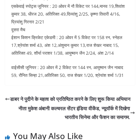
एसकेवाई स्पोट्र्स जूनियर : 20 ओवर में नौ विकेट पर 144,मानव 19,शिवांश
कुमार 38, धीरज 20, अतिरिक्त 49,दिव्यांशु 2/25, कृष्णा तिवारी 4/16,
प्रियांशु गिरनार 2/21
दूसरा मैच
ईशान किशन क्रिकेट एकेडमी : 20 ओवर में 5 विकेट पर 158 रन, स्नेहल
17,श्रेयांश शर्मा 43, अंश 12,अंशुमान कुमार 13,राज शेखर नाबाद 15,
अतिरिक्त 49, शौर्या पराशर 1/38, आयुष्मान जैन 2/24, अंश 2/14
वाईसीसी जूनियर : 20 ओवर में 2 विकेट पर 144 रन, आयुष्मान जैन नाबाद
59, रौनित सिन्हा 21,अतिरिक्त 50, राज शेखर 1/20, श्रेयांश शर्मा 1/31
डाबर ने पुदीने के महत्व को प्रतिष्ठित करने के लिए शुरू किया अभियान
नीता मुकेश अंबानी कल्चरल सेंटर इंडिया वीकेंड, न्यूयॉर्क में दिखेगा
भारतीय सिनेमा और फैशन का समागम.
You May Also Like