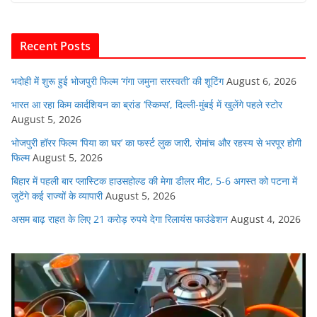
b
A
dI
t
o
p
n
Recent Posts
o
p
k
भदोही में शुरू हुई भोजपुरी फिल्म ‘गंगा जमुना सरस्वती’ की शूटिंग
August 6, 2026
भारत आ रहा किम कार्दशियन का ब्रांड ‘स्किम्स’, दिल्ली-मुंबई में खुलेंगे पहले स्टोर
August 5, 2026
भोजपुरी हॉरर फिल्म ‘पिया का घर’ का फर्स्ट लुक जारी, रोमांच और रहस्य से भरपूर होगी
फिल्म
August 5, 2026
बिहार में पहली बार प्लास्टिक हाउसहोल्ड की मेगा डीलर मीट, 5-6 अगस्त को पटना में
जुटेंगे कई राज्यों के व्यापारी
August 5, 2026
असम बाढ़ राहत के लिए 21 करोड़ रुपये देगा रिलायंस फाउंडेशन
August 4, 2026