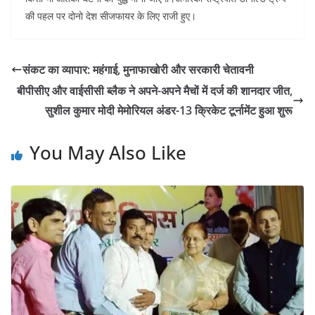
o
p
n
की पहल पर दोनो देश सीजफायर के लिए राजी हुए।
o
p
k
संकट का व्यापार: महंगाई, मुनाफाखोरी और सरकारी चेतावनी
बीपीसीए और वाईसीसी ब्लैक ने अपने-अपने मैचों में दर्ज की शानदार जीत,
सुशील कुमार मोदी मेमोरियल अंडर-13 क्रिकेट टूर्नामेंट हुआ शुरू
You May Also Like