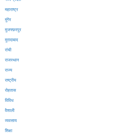
महाराष्ट्र
मुंगेर
मुजफ्फ़रपुर
मुरादाबाद
रांची
राजस्थान
राज्य
राष्ट्रीय
रोहतास
विविध
वैशाली
व्यवसाय
शिक्षा