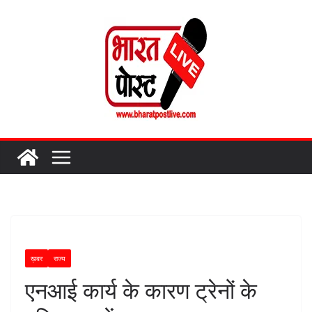
Skip
to
content
ख़बर
राज्य
एनआई कार्य के कारण ट्रेनों के