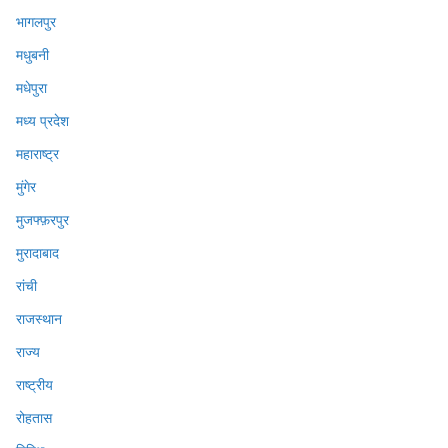
भागलपुर
मधुबनी
मधेपुरा
मध्य प्रदेश
महाराष्ट्र
मुंगेर
मुजफ्फ़रपुर
मुरादाबाद
रांची
राजस्थान
राज्य
राष्ट्रीय
रोहतास