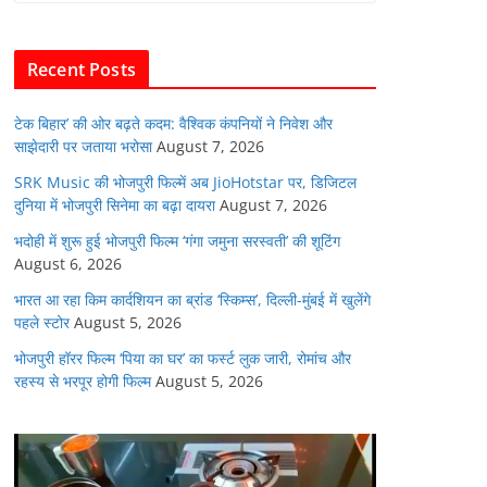
b
A
dI
t
o
p
n
Recent Posts
o
p
k
टेक बिहार’ की ओर बढ़ते कदम: वैश्विक कंपनियों ने निवेश और
साझेदारी पर जताया भरोसा
August 7, 2026
SRK Music की भोजपुरी फिल्में अब JioHotstar पर, डिजिटल
दुनिया में भोजपुरी सिनेमा का बढ़ा दायरा
August 7, 2026
भदोही में शुरू हुई भोजपुरी फिल्म ‘गंगा जमुना सरस्वती’ की शूटिंग
August 6, 2026
भारत आ रहा किम कार्दशियन का ब्रांड ‘स्किम्स’, दिल्ली-मुंबई में खुलेंगे
पहले स्टोर
August 5, 2026
भोजपुरी हॉरर फिल्म ‘पिया का घर’ का फर्स्ट लुक जारी, रोमांच और
रहस्य से भरपूर होगी फिल्म
August 5, 2026