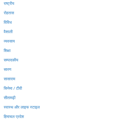
राष्ट्रीय
रोहतास
विविध
वैशाली
व्यवसाय
शिक्षा
सम्पादकीय
सारण
सासाराम
सिनेमा / टीवी
सीतामढ़ी
स्वास्थ और लाइफ स्टाइल
हिमाचल प्रदेश