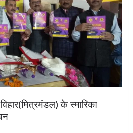
 विहार(मित्रमंडल) के स्मारिका
चन