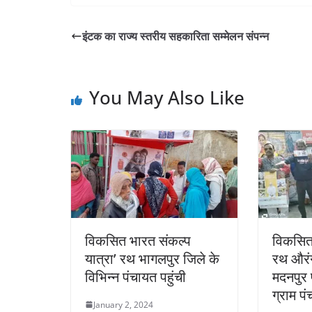
इंटक का राज्य स्तरीय सहकारिता सम्मेलन संपन्न
You May Also Like
विकसित भारत संकल्प
विकसित 
यात्रा’ रथ भागलपुर जिले के
रथ औरंग
विभिन्न पंचायत पहुंची
मदनपुर 
ग्राम पं
January 2, 2024