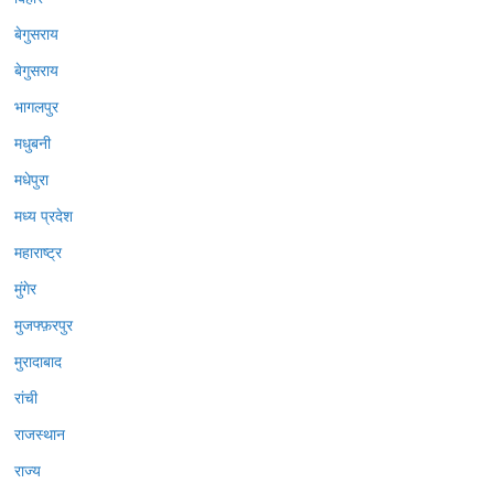
बेगुसराय
बेगुसराय
भागलपुर
मधुबनी
मधेपुरा
मध्य प्रदेश
महाराष्ट्र
मुंगेर
मुजफ्फ़रपुर
मुरादाबाद
रांची
राजस्थान
राज्य