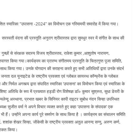
प्रकाशित स्मारिका “उपासना -2024” का विमोचन एक गरिमामयी समारोह में किया गया।
ा। सरस्वती वंदना की प्रस्तुति अनुराग श्रीवास्तव द्वारा सुमधुर स्वर में संगीत के साथ की
प गुच्छों से संरक्षक सदस्य विजय श्रीवास्तव, राकेश कुमार ,आशुतोष नारायण,
ा स्वागत किया गया।कार्यक्रम का प्रारम्भ संगीतमय प्रस्तुति के चित्रगुप्त पूजा समिति,
ाथ किया गया। उनके योगदान की सराहना करते हुए सभी अतिथियों द्वारा उनके संदर्भ
ता दल यूनाइटेड के राष्ट्रीय प्रवक्ता एवं ग्लोबल कायस्थ कॉन्फ्रेंस के ग्लोबल
 और निर्मल अगस्त्य द्वारा संपादित स्मारिका ‘उपासना’ का विमोचन किया एवं स्मारिका के
्ट अतिथि के रूप में प्रख्यात हड्डी रोग विशेषज्ञ डाॅ० कुमार सुश्रुत, सुधा डेयरी के
मलेन्दू अस्थाना, प्रभात खबर के सिनियर कापी राइटर सुबोध नंदन सिन्हा उपस्थित
क्ष सुजीत वर्मा ने अपने विचार व्यक्त करते हुए कहा ‘उपासना के संपादक’ एक
भी हैं। उन्होंने अपना कार्य पूरे समर्पण के साथ किया है । कार्यक्रम का संचालन समिति
मा, शशांक शेखर सिन्हा, जीकेसी के राष्ट्रीय प्रवक्ता अतुल आनन्द सन्नु, अरुण कर्ण,
 शिरकत किया।