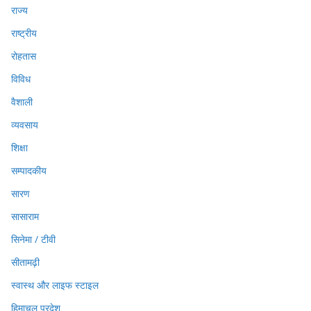
राज्य
राष्ट्रीय
रोहतास
विविध
वैशाली
व्यवसाय
शिक्षा
सम्पादकीय
सारण
सासाराम
सिनेमा / टीवी
सीतामढ़ी
स्वास्थ और लाइफ स्टाइल
हिमाचल प्रदेश