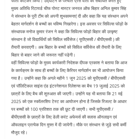
फीता काटकर किया। उद्घाटन के पश्चात प्रेस वार्ता को संबोधित करते हुए
o
p
मुख्य अतिथि रिटायर्ड चीफ पोस्ट मास्टर जनरल ऑफ बिहार अनिल कुमार सिंह
k
ने संस्थान के पूरी टीम को अपनी शुभकामनाएं दी और कहा कि यह संस्थान अपने
बेहतर मार्गदर्शन से बच्चों का भविष्य निखारेगा। इस अवसर पर सिविल्स फोड़ो के
संस्थापक मनोज कुमार रंजन ने कहा कि सिविल्स फोड़ो बिहार की उत्कृष्ट
संस्थान है जो विद्यार्थियों को सिविल सर्विसेज ( यूपीएससी / बीपीएससी ) की
तैयारी करवाएगी। अब बिहार के बच्चों को सिविल सर्विसेज की तैयारी के लिए
बिहार से बाहर जाने की जरूरत नहीं पडे़गी।
वहीं सिविल्स फोड़ो के मुख्य कार्यकारी निदेशक दीपक प्रकाश ने बताया कि आज
के कार्यक्रम के साथ ही बच्चों के लिए कैरियर मार्गदर्शन का भी आयोजन किया
गया है। उन्होंने कहा कि अगले महीने 1 जून 2025 को यूपीएससी / बीपीएससी
एवं पॉलिटिकल साइंस एंड इंटरनेशनल रिलेशन्स का बैच 19 जुलाई 2025 को
छात्रों के लिए बैच की शुरुआत की जाएगी। उन्होंने यह भी बताया कि 21 मई
2025 को एक स्कॉलरशिप टेस्ट का आयोजन होना है जिसके रिजल्ट के आधार
पर बच्चों को 100 प्रतिशत तक की छूट दी जाएगी। सभी यूपीएससी /
बीपीएससी के छात्रों के लिए डेली करंट अफेयर्स की क्लास ऑनलाइन एवं
ऑफलाइन प्रत्येक दिन मुफ्त में दी जायेगी। मौके पर संस्थान से जुड़े सभी कर्मी
मौजूद रहे।