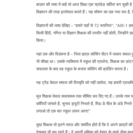
बाज़ार की भाषा में कहें तो आज शिक्षा एक ‘ब्रांडेड सर्विस’ बन चुक
विज्ञापन की तरह इस्तेमाल करते हैं। यह शोषण का एक नया रूप है
विज्ञापनों की भाषा देखिए – “हमारे यहाँ से 72 चयनित!”, “AIR-1 हमा
किसी हिंदी, गणित या विज्ञान शिक्षक की तस्वीर नहीं होती, जिन्होंन
किया।
यहां एक और विडंबना है – जिस छात्र कोचिंग सेंटर में जाकर सफल ह
भी सीखा था। उसके व्यक्तित्व में स्कूल की प्रार्थना, शिक्षक का डा
सफलता के बाद वह स्कूल के बजाय कोचिंग की ब्रांडिंग करता है।
यह ट्रेंड केवल समाज की विस्मृति को नहीं दर्शाता, यह हमारी प्रा
मूल शिक्षक केवल क्लासरूम तक सीमित कर दिए गए हैं। उनके नाम पर 
कॉपियाँ जांचते हैं, चुनाव ड्यूटी निभाते हैं, मिड-डे मील के अंडे 
लगाओ तो एक बार स्कूल ज़रूर आना!”
कुछ शिक्षक तो इतने सरल और समर्पित होते हैं कि वे अपने छात्रों 
देखकर भी चुप रहते हैं। वे अपनी भूमिका को ईश्वर के कार्य जैसा मानत