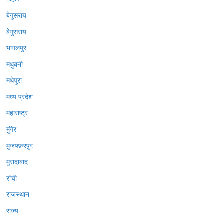
बेगुसराय
बेगुसराय
भागलपुर
मधुबनी
मधेपुरा
मध्य प्रदेश
महाराष्ट्र
मुंगेर
मुजफ्फ़रपुर
मुरादाबाद
रांची
राजस्थान
राज्य