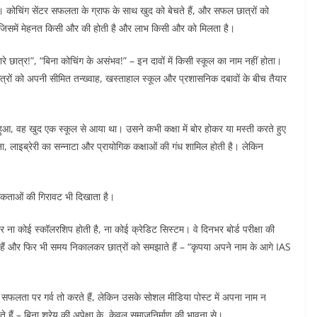
ी है। कोचिंग सेंटर सफलता के ग्राफ के साथ खुद को बेचते हैं, और सफल छात्रों को
, जिसमें मेहनत किसी और की होती है और लाभ किसी और को मिलता है।
रे छात्र!”, “बिना कोचिंग के असंभव!” – इन दावों में किसी स्कूल का नाम नहीं होता।
े छात्रों को अपनी सीमित तन्ख्वाह, खस्ताहाल स्कूल और प्रशासनिक दबावों के बीच तैयार
ुआ, वह खुद एक स्कूल से आया था। उसने कभी कक्षा में बोर होकर या मस्ती करते हुए
ंटना, लाइब्रेरी का सन्नाटा और प्रायोगिक कक्षाओं की गंध शामिल होती है। लेकिन
थमिकताओं की गिरावट भी दिखाता है।
ना कोई स्कॉलरशिप होती है, ना कोई क्रेडिट सिस्टम। वे दिनभर बोर्ड परीक्षा की
गिनते हैं और फिर भी समय निकालकर छात्रों को समझाते हैं – “कृपया अपने नाम के आगे IAS
की सफलता पर गर्व तो करते हैं, लेकिन उसके सोशल मीडिया पोस्ट में अपना नाम न
े हैं – बिना श्रेय की अपेक्षा के, केवल समाजनिर्माण की भावना से।