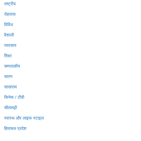
राष्ट्रीय
रोहतास
विविध
वैशाली
व्यवसाय
शिक्षा
सम्पादकीय
सारण
सासाराम
सिनेमा / टीवी
सीतामढ़ी
स्वास्थ और लाइफ स्टाइल
हिमाचल प्रदेश