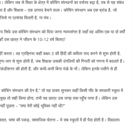
ेकिन जब से शिक्षा के क्षेत्र में कोचिंग संस्थानों का वर्चस्व बढ़ा है, तब से यह संबंध
 है और शिक्षक – एक उत्पाद बेचने वाला। कोचिंग संस्थान अब एक ब्रांड है, जो
िसे ना प्रशंसा मिलती है, ना मंच।
रेय सिर्फ उस कोचिंग संस्थान को दिया जाना न्यायसंगत है जहाँ वह अंतिम एक या दो वर्षों
जहाँ उस छात्र ने जीवन के 10-12 वर्ष बिताए?
करता। वह प्रक्रिया कहीं कक्षा-3 की हिंदी की कविता याद करने से शुरू होती है,
णा-भाग से शुरू होती है, जब शिक्षक उसकी उंगलियों की गिनती को गणना में बदलते हैं।
ा एयरकंडीशनर की होती हैं, और कभी-कभी बिना पंखे के भी। लेकिन इनके पसीने से ही
े कोचिंग संस्थान की देन है,” तो यह वाक्य सुनकर कहीं किसी गाँव के सरकारी स्कूल में
सने कुछ तो सही किया होगा, तभी यह छात्र उस जगह तक पहुँच पाया है। लेकिन उस
ई नहीं पूछता – “क्या मेरी कोई भूमिका नहीं थी?”
त, भाषा की पकड़, सामाजिक चेतना – ये सब स्कूलों में ही पैदा होती है। विद्यालय