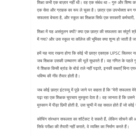
शिक्षा कभी एक बाज़ार नहीं थी। वह एक संबंध था – गुरु और शिष्य का। ल
एक सेवा और ग्राहक का रूप ले चुका है। छात्र एक उपभोक्ता बन गया
सफलता बेचता है, और स्कूल का शिक्षक सिर्फ एक सरकारी कर्मचारी, ज
शिक्षा में यह असंतुलन क्यों? क्या एक छात्र की सफलता का संपूर्ण श्
में गया? और उस स्कूल या कॉलेज की भूमिका क्या शून्य हो जाती है 
हमें यह याद रखना होगा कि कोई भी छात्र एकाएक UPSC क्लियर नहीं 
जब शिक्षक उसकी उच्चारण की भूलें सुधारते हैं। वह गणित के पहले गु
ये शिक्षक किसी ब्रांड के बोर्ड तले नहीं पढ़ाते, इनकी कक्षाएँ बिन
भविष्य की नींव तैयार होती है।
जब कोई छात्र इंटरव्यू में पूछे जाने पर कहता है कि “मेरी सफलता मेर
पढ़ा रहा एक शिक्षक चुपचाप मुस्कुरा देता है। वह जानता है कि उ
मुस्कान में पीड़ा छिपी होती है, उस चुप्पी में वह सवाल होते हैं जो को
कोचिंग संस्थान सफलता का शॉर्टकट दे सकते हैं, लेकिन सोचने की आद
सिर्फ परीक्षा की तैयारी नहीं कराते, वे व्यक्ति का निर्माण करते हैं।