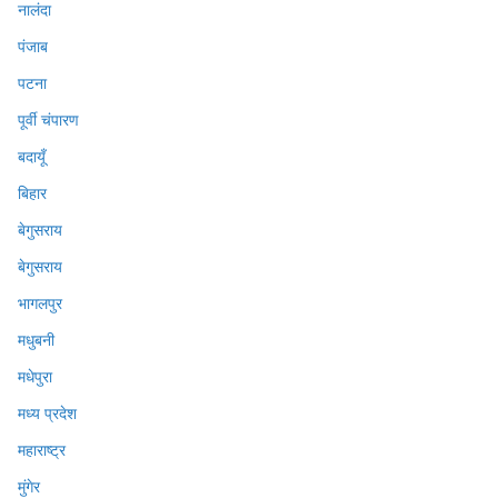
नालंदा
पंजाब
पटना
पूर्वी चंपारण
बदायूँ
बिहार
बेगुसराय
बेगुसराय
भागलपुर
मधुबनी
मधेपुरा
मध्य प्रदेश
महाराष्ट्र
मुंगेर