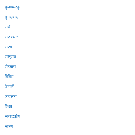
मुजफ्फ़रपुर
मुरादाबाद
रांची
राजस्थान
राज्य
राष्ट्रीय
रोहतास
विविध
वैशाली
व्यवसाय
शिक्षा
सम्पादकीय
सारण