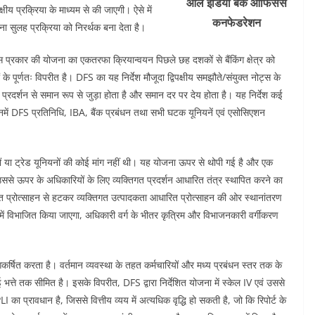
ऑल इंडिया बैंक ऑफिसर्स
्षीय प्रक्रिया के माध्यम से की जाएगी। ऐसे में
कनफेडरेशन
करना सुलह प्रक्रिया को निरर्थक बना देता है।
प्रकार की योजना का एकतरफा क्रियान्वयन पिछले छह दशकों से बैंकिंग क्षेत्र को
ं के पूर्णतः विपरीत है। DFS का यह निर्देश मौजूदा द्विपक्षीय समझौते/संयुक्त नोट्स के
प्रदर्शन से समान रूप से जुड़ा होता है और समान दर पर देय होता है। यह निर्देश कई
जिनमें DFS प्रतिनिधि, IBA, बैंक प्रबंधन तथा सभी घटक यूनियनें एवं एसोसिएशन
ियों या ट्रेड यूनियनों की कोई मांग नहीं थी। यह योजना ऊपर से थोपी गई है और एक
उससे ऊपर के अधिकारियों के लिए व्यक्तिगत प्रदर्शन आधारित तंत्र स्थापित करने का
रित प्रोत्साहन से हटकर व्यक्तिगत उत्पादकता आधारित प्रोत्साहन की ओर स्थानांतरण
ं में विभाजित किया जाएगा, अधिकारी वर्ग के भीतर कृत्रिम और विभाजनकारी वर्गीकरण
र्षित करता है। वर्तमान व्यवस्था के तहत कर्मचारियों और मध्य प्रबंधन स्तर तक के
त्ते तक सीमित है। इसके विपरीत, DFS द्वारा निर्देशित योजना में स्केल IV एवं उससे
ा प्रावधान है, जिससे वित्तीय व्यय में अत्यधिक वृद्धि हो सकती है, जो कि रिपोर्ट के