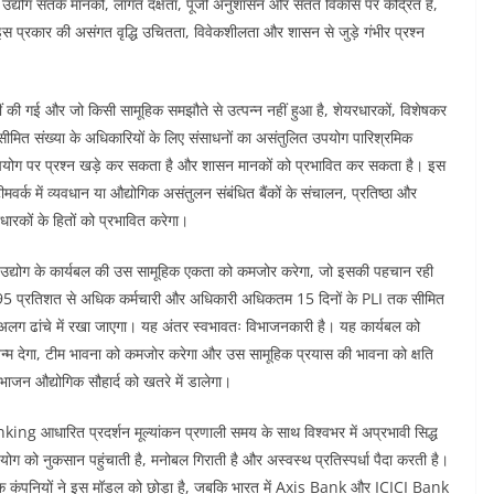
उद्योग सतर्क मानकों, लागत दक्षता, पूंजी अनुशासन और सतत विकास पर केंद्रित है,
इस प्रकार की असंगत वृद्धि उचितता, विवेकशीलता और शासन से जुड़े गंभीर प्रश्न
हीं की गई और जो किसी सामूहिक समझौते से उत्पन्न नहीं हुआ है, शेयरधारकों, विशेषकर
ीमित संख्या के अधिकारियों के लिए संसाधनों का असंतुलित उपयोग पारिश्रमिक
 उपयोग पर प्रश्न खड़े कर सकता है और शासन मानकों को प्रभावित कर सकता है। इस
वर्क में व्यवधान या औद्योगिक असंतुलन संबंधित बैंकों के संचालन, प्रतिष्ठा और
धारकों के हितों को प्रभावित करेगा।
उद्योग के कार्यबल की उस सामूहिक एकता को कमजोर करेगा, जो इसकी पहचान रही
े 95 प्रतिशत से अधिक कर्मचारी और अधिकारी अधिकतम 15 दिनों के PLI तक सीमित
ह अलग ढांचे में रखा जाएगा। यह अंतर स्वभावतः विभाजनकारी है। यह कार्यबल को
ो जन्म देगा, टीम भावना को कमजोर करेगा और उस सामूहिक प्रयास की भावना को क्षति
भाजन औद्योगिक सौहार्द को खतरे में डालेगा।
आधारित प्रदर्शन मूल्यांकन प्रणाली समय के साथ विश्वभर में अप्रभावी सिद्ध
 सहयोग को नुकसान पहुंचाती है, मनोबल गिराती है और अस्वस्थ प्रतिस्पर्धा पैदा करती है।
ंपनियों ने इस मॉडल को छोड़ा है, जबकि भारत में Axis Bank और ICICI Bank