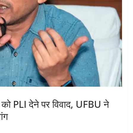
 को PLI देने पर विवाद, UFBU ने
ांग