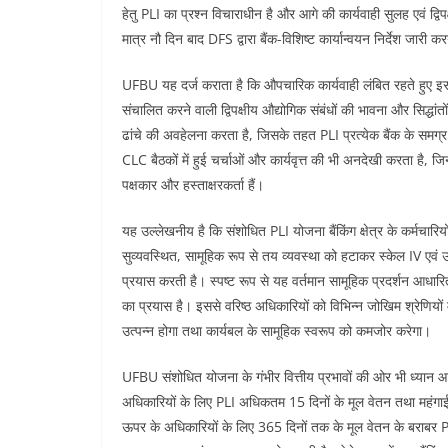
हेतु PLI का प्रश्न विचाराधीन है और आगे की कार्यवाही सुलह एवं द्विपक
मात्र नौ दिन बाद DFS द्वारा बैंक-विशिष्ट कार्यान्वयन निर्देश जारी 
UFBU यह दर्ज कराता है कि औपचारिक कार्यवाही लंबित रहते हुए इस 
संचालित करने वाली द्विपक्षीय औद्योगिक संबंधों की भावना और सिद्धांतो
ढांचे की अवहेलना करता है, जिसके तहत PLI प्रत्येक बैंक के समग्र 
CLC बैठकों में हुई चर्चाओं और कार्यवृत्त की भी अनदेखी करता है, 
पक्षकार और हस्ताक्षरकर्ता हैं।
यह उल्लेखनीय है कि संशोधित PLI योजना बैंकिंग क्षेत्र के कर्मचार
सुव्यवस्थित, सामूहिक रूप से तय व्यवस्था को हटाकर स्केल IV एवं 
प्रयास करती है। स्पष्ट रूप से यह वर्तमान सामूहिक प्रदर्शन आधा
का प्रयास है। इससे वरिष्ठ अधिकारियों को विभिन्न जोखिम श्रेणियो
उत्पन्न होगा तथा कार्यबल के सामूहिक स्वरूप को कमजोर करेगा।
UFBU संशोधित योजना के गंभीर वित्तीय प्रभावों की ओर भी ध्यान आक
अधिकारियों के लिए PLI अधिकतम 15 दिनों के मूल वेतन तथा महंगाई भ
ऊपर के अधिकारियों के लिए 365 दिनों तक के मूल वेतन के बराबर PLI क