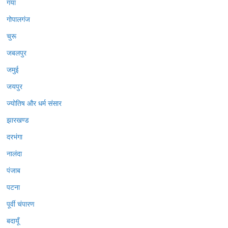
गया
गोपालगंज
चुरू
जबलपुर
जमुई
जयपुर
ज्योतिष और धर्म संसार
झारखण्ड
दरभंगा
नालंदा
पंजाब
पटना
पूर्वी चंपारण
बदायूँ