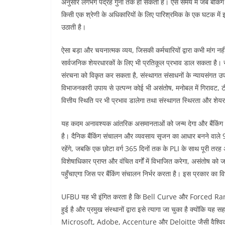
अनुसार लगभग पंद्रह गुना तक हो सकती है। ऐसे समय में जब बैंकिंग 
किसी एक श्रेणी के अधिकारियों के लिए पारिश्रमिक के एक घटक में 
उठाती है।
ऐसा बड़ा और चयनात्मक व्यय, जिसकी कर्मचारियों द्वारा कभी मांग न
सार्वजनिक शेयरधारकों के लिए भी प्रतिकूल प्रभाव डाल सकता है। स
संरचना को विकृत कर सकता है, संस्थागत संसाधनों के न्यायसंगत
विभाजनकारी उपाय से उत्पन्न कोई भी असंतोष, मनोबल में गिरावट, टीम
वित्तीय स्थिति पर भी प्रभाव डालेगा तथा संस्थागत स्थिरता और शेयर
यह कदम अनावश्यक आंतरिक असमानताओं को जन्म देगा और बैंकिंग 
है। दैनिक बैंकिंग संचालन और व्यवसाय सृजन का आधार बनने वाल
रहेंगे, जबकि एक छोटा वर्ग 365 दिनों तक के PLI के साथ पूरी तर
विशेषाधिकार प्राप्त और वंचित वर्गों में विभाजित करेगा, असंतोष क
पहुँचाएगा जिस पर बैंकिंग संचालन निर्भर करता है। इस प्रकार का वि
UFBU यह भी इंगित करता है कि Bell Curve और Forced Ranking 
हुई है और प्रमुख संस्थानों द्वारा इसे त्यागा जा चुका है क्योंकि यह
Microsoft, Adobe, Accenture और Deloitte जैसी वैश्विक क