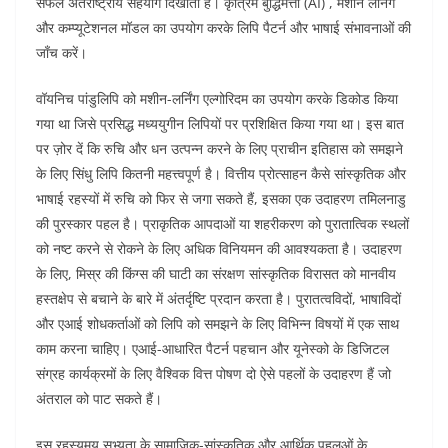
सफल अंतर्राष्ट्रीय सहयोग दिखाती हैं। कृत्रिम बुद्धिमत्ता (AI) , मशीन लर्निंग
और कम्प्यूटेशनल मॉडल का उपयोग करके लिपि पैटर्न और भाषाई संभावनाओं की
जाँच करें।
वॉयनिच पांडुलिपि को मशीन-लर्निंग एल्गोरिदम का उपयोग करके डिकोड किया
गया था जिसे प्रसिद्ध मध्ययुगीन लिपियों पर प्रशिक्षित किया गया था। इस बात
पर ज़ोर दें कि रुचि और धन उत्पन्न करने के लिए प्राचीन इतिहास को समझने
के लिए सिंधु लिपि कितनी महत्त्वपूर्ण है। वित्तीय प्रोत्साहन कैसे सांस्कृतिक और
भाषाई रहस्यों में रुचि को फिर से जगा सकते हैं, इसका एक उदाहरण तमिलनाडु
की पुरस्कार पहल है। प्राकृतिक आपदाओं या शहरीकरण को पुरातात्विक स्थलों
को नष्ट करने से रोकने के लिए अधिक विनियमन की आवश्यकता है। उदाहरण
के लिए, मिस्र की किंग्स की घाटी का संरक्षण सांस्कृतिक विरासत को मानवीय
हस्तक्षेप से बचाने के बारे में अंतर्दृष्टि प्रदान करता है। पुरातत्वविदों, भाषाविदों
और एआई शोधकर्ताओं को लिपि को समझने के लिए विभिन्न विषयों में एक साथ
काम करना चाहिए। एआई-आधारित पैटर्न पहचान और यूनेस्को के डिजिटल
संग्रह कार्यक्रमों के लिए वैश्विक वित्त पोषण दो ऐसे पहलों के उदाहरण हैं जो
अंतराल को पाट सकते हैं।
इस रहस्यमय सभ्यता के सामाजिक-सांस्कृतिक और आर्थिक पहलुओं के