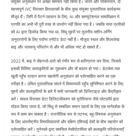
संयुक्त अनुसंधान पर अच्छा समन्वय नहीं किया है। भारत और पाकिस्तान, दो
महत्त्वपूर्ण IVC विरासत हितधारकों के बीच कुछ संयुक्त पुरातात्विक कार्यक्रम
मौजूद हैं। लिपि में पैटर्न पहचान के लिए, AI और कम्प्यूटेशनल भाषाविज्ञान में
प्रगति का अभी भी पूरी तरह से उपयोग नहीं किया गया है। जबकि माया प्रतीकों
को AI द्वारा डिकोड किया गया था, सिंधु मुहरों पर तुलनीय मशीन-लर्निंग
अनुप्रयोगों के लिए पर्याप्त एनोटेट डेटा नहीं है। मौजूदा स्थल और शिलालेख
बाढ़ और जलवायु परिवर्तन से और भी अधिक नष्ट हो सकते हैं।
2022 में, बाढ़ ने मोहनजो-दारो को गंभीर रूप से क्षतिग्रस्त कर दिया, जिससे
इसकी विशिष्ट कलाकृतियों का नुक़सान और भी बदतर हो गया। डेटाबेस तक
खुली पहुँच प्रदान करना सहयोगी अनुसंधान को प्रोत्साहित करने का एक
तरीक़ा है। उचित पुरातात्विक संदर्भ में विश्वव्यापी पहुँच सुनिश्चित करने के लिए
मुहरों और कलाकृतियों के बारे में सभी जानकारी को डिजिटाइज़ और केंद्रीकृत
करें। सफल विरासत डेटा डिजिटलीकरण को यूरोपियाना जैसे प्लेटफ़ॉर्म द्वारा
मॉडल किया जाता है, जो सिंधु से सम्बंधित समान पहलों के लिए एक मार्गदर्शक के
रूप में काम कर सकता है। राजनीतिक रूप से तटस्थ, बहु-विषयक अनुसंधान
के लिए अंतर्राष्ट्रीय विश्वविद्यालयों और दक्षिण एशियाई देशों के बीच सहयोग को
प्रोत्साहित करें। यूनेस्को द्वारा समन्वित मेसोपोटामिया की कलाकृति परियोजनाएँ