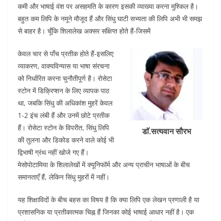
o
p
कमी और भाषाई वंश पर असहमति के कारण इसकी व्याख्या करना मुश्किल है।
k
बहुत कम लिपि के नमूने मौजूद हैं और सिंधु घाटी सभ्यता की लिपि अभी भी समझ
से बाहर है। चूँकि शिलालेख अक्सर संक्षिप्त होते हैं-जिसमें
केवल चार से पाँच प्रतीक होते हैं-इसलिए
व्याकरण, वाक्यविन्यास या भाषा संरचना
को निर्धारित करना चुनौतीपूर्ण है। रोसेटा
स्टोन में डिक्रिप्शन के लिए व्यापक पाठ
था, जबकि सिंधु की अधिकांश मुहरें केवल
1-2 इंच लंबी हैं और उनमें छोटे प्रतीक
हैं। रोसेटा स्टोन के विपरीत, सिंधु लिपि
डाॅ.सत्यवान सौरभ
की तुलना और डिकोड करने वाले कोई भी
द्विभाषी ग्रंथ नहीं खोजे गए हैं।
मेसोपोटामिया के शिलालेखों में क्यूनिफॉर्म और अन्य प्राचीन भाषाओं के बीच
समानताएँ हैं, लेकिन सिंधु मुहरों में नहीं।
यह शिक्षाविदों के बीच बहस का विषय है कि क्या लिपि एक लेखन प्रणाली है या
प्रशासनिक या प्रतीकात्मक चिह्न हैं जिनका कोई भाषाई आधार नहीं है। एक