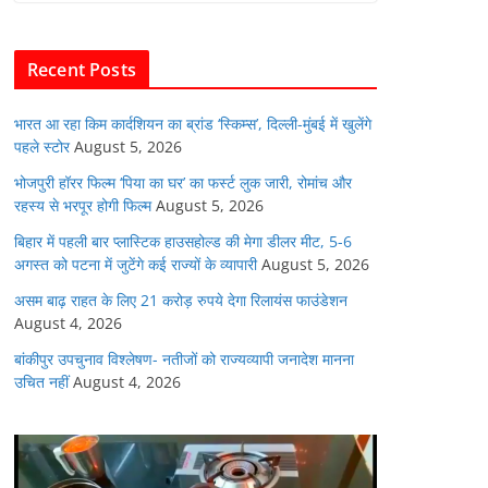
b
A
dI
t
o
p
n
Recent Posts
o
p
k
भारत आ रहा किम कार्दशियन का ब्रांड ‘स्किम्स’, दिल्ली-मुंबई में खुलेंगे
पहले स्टोर
August 5, 2026
भोजपुरी हॉरर फिल्म ‘पिया का घर’ का फर्स्ट लुक जारी, रोमांच और
रहस्य से भरपूर होगी फिल्म
August 5, 2026
बिहार में पहली बार प्लास्टिक हाउसहोल्ड की मेगा डीलर मीट, 5-6
अगस्त को पटना में जुटेंगे कई राज्यों के व्यापारी
August 5, 2026
असम बाढ़ राहत के लिए 21 करोड़ रुपये देगा रिलायंस फाउंडेशन
August 4, 2026
बांकीपुर उपचुनाव विश्लेषण- नतीजों को राज्यव्यापी जनादेश मानना
उचित नहीं
August 4, 2026