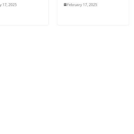
y 17, 2025
February 17, 2025