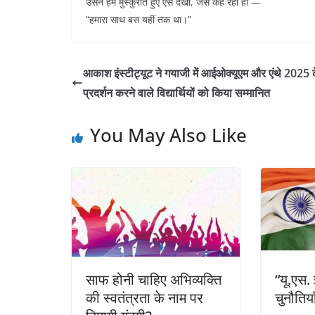
उसने हमें मुस्कुराते हुए ऐसे देखा, जैसे कह रही हो —
“हमारा साथ बस यहीं तक था।”
आकाश इंस्टीट्यूट ने गयाजी में आईओक्यूएम और एंथे 2025 के
प्रदर्शन करने वाले विद्यार्थियों को किया सम्मानित
You May Also Like
साफ होनी चाहिए अभिव्यक्ति
“यू.एस. 
की स्वतंत्रता के नाम पर
चुनौति