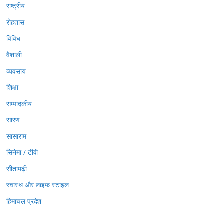
राष्ट्रीय
रोहतास
विविध
वैशाली
व्यवसाय
शिक्षा
सम्पादकीय
सारण
सासाराम
सिनेमा / टीवी
सीतामढ़ी
स्वास्थ और लाइफ स्टाइल
हिमाचल प्रदेश