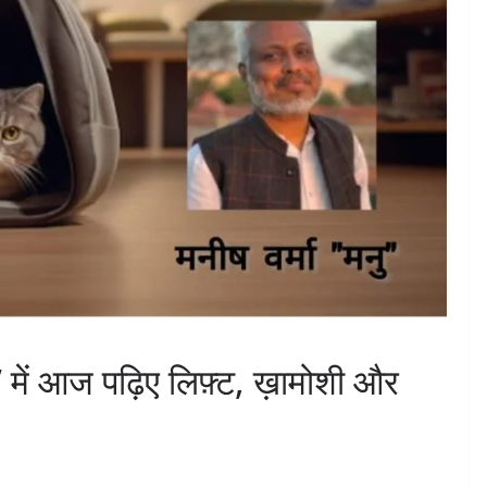
 में आज पढ़िए लिफ़्ट, ख़ामोशी और