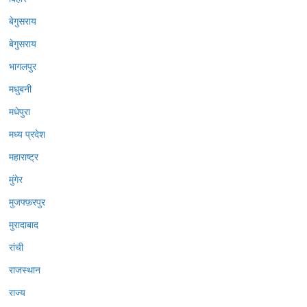
बेगुसराय
बेगुसराय
भागलपुर
मधुबनी
मधेपुरा
मध्य प्रदेश
महाराष्ट्र
मुंगेर
मुजफ्फ़रपुर
मुरादाबाद
रांची
राजस्थान
राज्य