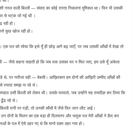
िश की।
 विदेशी नस्ल वाली बिल्ली — संवाद का कोई रास्ता निकलना मुश्किल था। फिर भी उसकी
 घर से भटक जो गई थी ।
ँढ रही हो।
मानो कुछ खोज रही हो।
क पल को सोचा कि इसे यूँ ही छोड़ आगे बढ़ जाएँ, पर जब उसकी आँखों में देखा तो
 बेचैनी थी — जैसे कहना चाहती हो कि जब तक उसका घर न मिल जाए, हम उसे यूँ अकेला
े थे, पर नतीजा वही — बेबसी। आख़िरकार हम दोनों की आख़िरी उम्मीद आँखों की
े ज़्यादा समझ पा रहे थे।
चहलपहल उसी बिल्ली को लेकर थी। उसके घरवाले, जब उन्होंने यह तसदीक़ कर लिया कि
ढूँढ रहे थे।
 बिल्ली रानी पर पड़ी, तो उनकी साँसों में जैसे फिर जान लौट आई।
 उन दोनों के मिलन का एक बड़ा ही दिलचस्प और भावुक पल मेरी आँखों ने क़ैद कर
नाओं के पल में ऐसे ठहर गए थे कि मानो वक़्त ठहर गया हो।