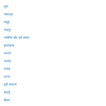
चुरू
जबलपुर
जमुई
जयपुर
ज्योतिष और धर्म संसार
झारखण्ड
दरभंगा
नालंदा
पंजाब
पटना
पूर्वी चंपारण
बदायूँ
बिहार