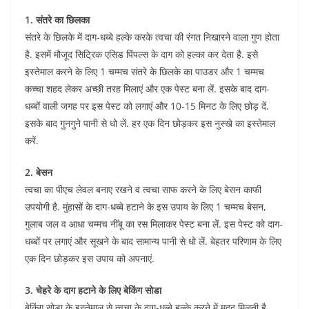
1. संतरे का छिलका
संतरे के छिलके में दाग-धब्बे हल्के करके त्वचा की रंगत निखारने वाला गुण होता
है. इसमें मौजूद सिट्रिक एसिड पिंपल्स के दाग को हल्का कर देता है. इसे
इस्तेमाल करने के लिए 1 चम्मच संतरे के छिलके का पाउडर और 1 चम्मच
कच्चा शहद लेकर अच्छी तरह मिलाएं और एक पेस्ट बना लें. इसके बाद दाग-
धब्बों वाली जगह पर इस पेस्ट को लगाएं और 10-15 मिनट के लिए छोड़ दें.
इसके बाद गुनगुने पानी से धो लें. हर एक दिन छोड़कर इस नुस्खे का इस्तेमाल
करें.
2. बेसन
त्वचा का पीएच लेवल बनाए रखने व त्वचा साफ करने के लिए बेसन काफी
उपयोगी है. मुंहासों के दाग-धब्बे हटाने के इस उपाय के लिए 1 चम्मच बेसन,
गुलाब जल व आधा चम्मच नींबू का रस मिलाकर पेस्ट बना लें. इस पेस्ट को दाग-
धब्बों पर लगाएं और सूखने के बाद सामान्य पानी से धो लें. बेहतर परिणाम के लिए
एक दिन छोड़कर इस उपाय को अपनाएं.
3. चेहरे के दाग हटाने के लिए बेकिंग सोडा
बेकिंग सोडा के इस्तेमाल से त्वचा के दाग-धब्बे हल्के करने में मदद मिलती है.