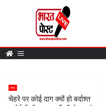
Skip
to
content
विविध
चेहरे पर कोई दाग क्यों हो बर्दाश्त