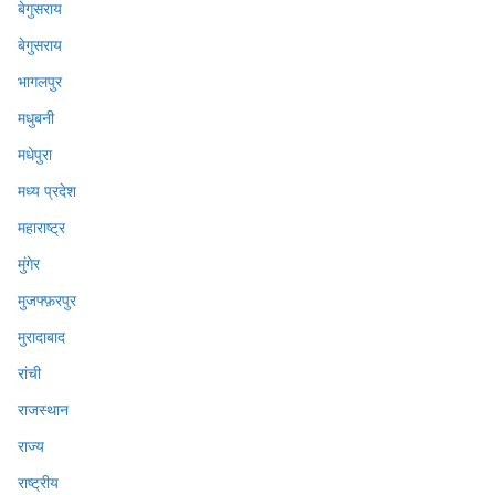
बेगुसराय
बेगुसराय
भागलपुर
मधुबनी
मधेपुरा
मध्य प्रदेश
महाराष्ट्र
मुंगेर
मुजफ्फ़रपुर
मुरादाबाद
रांची
राजस्थान
राज्य
राष्ट्रीय