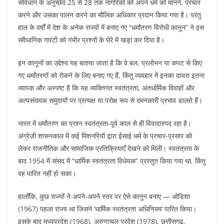
संविधान के अनुच्छेद 25 से 28 तक नागरिकों को अपने धर्म को मानने, प्रचार
करने और उसका पालन करने का मौलिक अधिकार प्रदान किया गया है। परंतु
हाल के वर्षों में देश के अनेक राज्यों में बनाए गए “धर्मांतरण विरोधी कानून” ने इस
संवैधानिक गारंटी को गंभीर प्रश्नों के घेरे में खड़ा कर दिया है।
इन कानूनों का उद्देश्य यह बताया जाता है कि वे बल, प्रलोभन या कपट से किए
गए धर्मांतरणों को रोकने के लिए बनाए गए हैं, किंतु व्यवहार में इनका दायरा इतना
व्यापक और अस्पष्ट है कि यह व्यक्तिगत स्वतंत्रता, अंतर्धार्मिक विवाहों और
अल्पसंख्यक समुदायों पर प्रत्यक्ष या परोक्ष रूप से दमनकारी प्रभाव डालते हैं।
भारत में धर्मांतरण का प्रश्न स्वतंत्रता-पूर्व काल से ही विवादास्पद रहा है।
अंग्रेज़ी शासनकाल में कई मिशनरियों द्वारा ईसाई धर्म के प्रचार-प्रसार को
लेकर राजनीतिक और सामाजिक प्रतिक्रियाएँ देखने को मिलीं। स्वतंत्रता के
बाद 1954 में संसद में “धार्मिक स्वतंत्रता विधेयक” प्रस्तुत किया गया था, किंतु
वह पारित नहीं हो सका।
हालाँकि, कुछ राज्यों ने अपने-अपने स्तर पर ऐसे कानून बनाए — ओडिशा
(1967) पहला राज्य था जिसने ‘धार्मिक स्वतंत्रता अधिनियम’ पारित किया।
इसके बाद मध्यप्रदेश (1968), अरुणाचल प्रदेश (1978), छत्तीसगढ़,