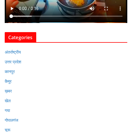
Categories
अंतर्राष्ट्रीय
उत्तर प्रदेश
कानपुर
कैमूर
ख़बर
खेल
गया
गोपालगंज
चुरू