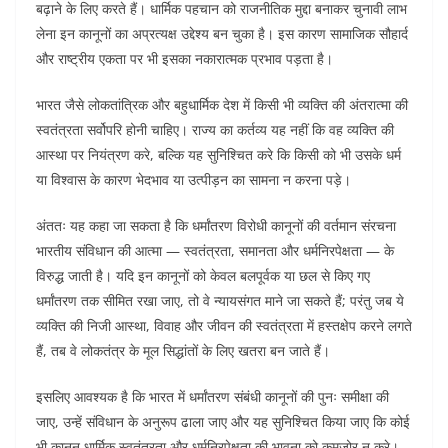
बढ़ाने के लिए करते हैं। धार्मिक पहचान को राजनीतिक मुद्दा बनाकर चुनावी लाभ
लेना इन कानूनों का अप्रत्यक्ष उद्देश्य बन चुका है। इस कारण सामाजिक सौहार्द
और राष्ट्रीय एकता पर भी इसका नकारात्मक प्रभाव पड़ता है।
भारत जैसे लोकतांत्रिक और बहुधार्मिक देश में किसी भी व्यक्ति की अंतरात्मा की
स्वतंत्रता सर्वोपरि होनी चाहिए। राज्य का कर्तव्य यह नहीं कि वह व्यक्ति की
आस्था पर नियंत्रण करे, बल्कि यह सुनिश्चित करे कि किसी को भी उसके धर्म
या विश्वास के कारण भेदभाव या उत्पीड़न का सामना न करना पड़े।
अंततः यह कहा जा सकता है कि धर्मांतरण विरोधी कानूनों की वर्तमान संरचना
भारतीय संविधान की आत्मा — स्वतंत्रता, समानता और धर्मनिरपेक्षता — के
विरुद्ध जाती है। यदि इन कानूनों को केवल बलपूर्वक या छल से किए गए
धर्मांतरण तक सीमित रखा जाए, तो वे न्यायसंगत माने जा सकते हैं; परंतु जब ये
व्यक्ति की निजी आस्था, विवाह और जीवन की स्वतंत्रता में हस्तक्षेप करने लगते
हैं, तब वे लोकतंत्र के मूल सिद्धांतों के लिए खतरा बन जाते हैं।
इसलिए आवश्यक है कि भारत में धर्मांतरण संबंधी कानूनों की पुनः समीक्षा की
जाए, उन्हें संविधान के अनुरूप ढाला जाए और यह सुनिश्चित किया जाए कि कोई
भी कानून धार्मिक स्वतंत्रता और धर्मनिरपेक्षता की भावना को कमजोर न करे।