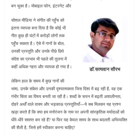
o
p
बन चुका है। मोबाइल फोन, इंटरनेट और
k
सोशल मीडिया ने संगीत की पहुँच को
इतना व्यापक बना दिया है कि कोई भी
गीत कुछ ही घंटों में करोड़ों लोगों तक
पहुँच सकता है। ऐसे में गानों के बोल,
उनकी प्रस्तुति और उनके पीछे छिपे
संदेश का प्रभाव भी पहले की तुलना में
कहीं अधिक गहरा और व्यापक हो गया है।
डाॅ
.
सत्यवान सौरभ
लेकिन हाल के समय में कुछ गानों की
भाषा, उनके संकेत और उनकी दृश्यात्मकता जिस दिशा में बढ़ रही है, वह एक
गंभीर चिंता का विषय बनती जा रही है। शब्दों के चयन में बढ़ती अशालीनता,
दोहरे अर्थों वाले वाक्य और भड़काऊ प्रस्तुतियाँ—ये सब मिलकर यह प्रश्न
खड़ा करते हैं कि क्या हम मनोरंजन के नाम पर अपनी सांस्कृतिक मर्यादाओं को
धीरे-धीरे समाप्त कर रहे हैं? या फिर यह केवल समय के साथ बदलती अभिव्यक्ति
की शैली है, जिसे हमें स्वीकार करना चाहिए?