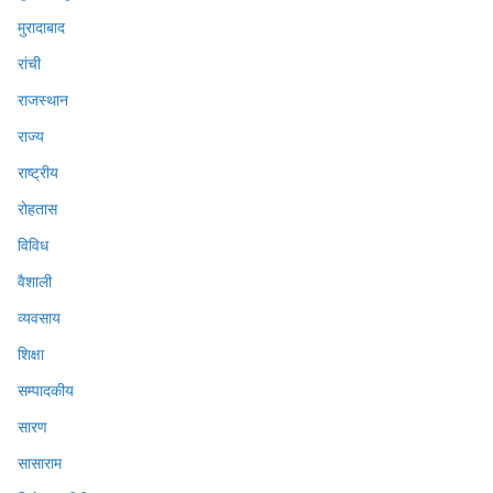
मुरादाबाद
रांची
राजस्थान
राज्य
राष्ट्रीय
रोहतास
विविध
वैशाली
व्यवसाय
शिक्षा
सम्पादकीय
सारण
सासाराम