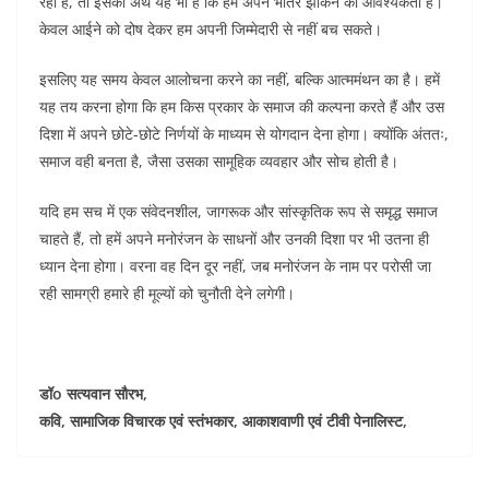
रही है, तो इसका अर्थ यह भी है कि हमें अपने भीतर झाँकने की आवश्यकता है।
केवल आईने को दोष देकर हम अपनी जिम्मेदारी से नहीं बच सकते।
इसलिए यह समय केवल आलोचना करने का नहीं, बल्कि आत्ममंथन का है। हमें
यह तय करना होगा कि हम किस प्रकार के समाज की कल्पना करते हैं और उस
दिशा में अपने छोटे-छोटे निर्णयों के माध्यम से योगदान देना होगा। क्योंकि अंततः,
समाज वही बनता है, जैसा उसका सामूहिक व्यवहार और सोच होती है।
यदि हम सच में एक संवेदनशील, जागरूक और सांस्कृतिक रूप से समृद्ध समाज
चाहते हैं, तो हमें अपने मनोरंजन के साधनों और उनकी दिशा पर भी उतना ही
ध्यान देना होगा। वरना वह दिन दूर नहीं, जब मनोरंजन के नाम पर परोसी जा
रही सामग्री हमारे ही मूल्यों को चुनौती देने लगेगी।
डॉo सत्यवान सौरभ,
कवि, सामाजिक विचारक एवं स्तंभकार, आकाशवाणी एवं टीवी पेनालिस्ट,