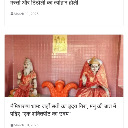
मस्ती और ठिठोली का त्योहार होली
March 11, 2025
नैमिषारण्य धाम: जहाँ सती का हृदय गिरा, मनु की बात में
पढ़िए “एक शक्तिपीठ का उदय”
March 10, 2025