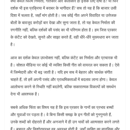
क्या केवल फिल्म निर्माता, गीतकार और कलाकार ही इसके लिए दोषी हैं? या फिर
दर्शक भी इस प्रक्रिया में बराबर के भागीदार हैं? सच तो यह है कि बाजार उसी
दिशा में चलता है, जहाँ मांग होती है। जब कोई गीत अपने विवादित या उत्तेजक
बोलों के बावजूद करोड़ों बार देखा और सुना जाता है, तो यह केवल निर्माता की
रणनीति नहीं, बल्कि दर्शकों की पसंद का भी परिणाम होता है। हम जिस प्रकार
के कंटेंट को देखते, सुनते और साझा करते हैं, वही धीरे-धीरे मुख्यधारा बन जाता
है।
आज का दर्शक केवल उपभोक्ता नहीं, बल्कि कंटेंट का निर्माता और प्रचारक भी
है। सोशल मीडिया पर कोई भी व्यक्ति किसी गीत को वायरल कर सकता है। ऐसे
में जिम्मेदारी और भी बढ़ जाती है। यदि हम सच में बेहतर और सार्थक संगीत
चाहते हैं, तो हमें अपनी पसंद और प्राथमिकताओं में बदलाव लाना होगा। केवल
आलोचना करने से स्थिति नहीं बदलेगी, बल्कि सकारात्मक विकल्पों को समर्थन
देना भी आवश्यक है।
सबसे अधिक चिंता का विषय यह है कि इस प्रकार के गानों का प्रभाव बच्चों
और युवाओं पर पड़ता है। वे बिना किसी समझ के इन गीतों को गुनगुनाते हैं,
उनके शब्दों को दोहराते हैं और अनजाने में ही उन भावों को आत्मसात करने लगते
हैं। बचपन और किशोरावस्था वह अवस्था होती है, जहाँ व्यक्ति का मानसिक और