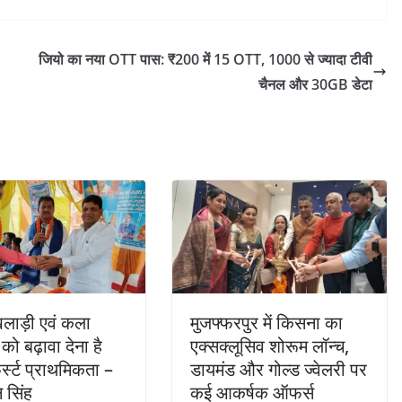
जियो का नया OTT पास: ₹200 में 15 OTT, 1000 से ज्यादा टीवी
चैनल और 30GB डेटा
लाड़ी एवं कला
मुजफ्फरपुर में किसना का
 को बढ़ावा देना है
एक्सक्लूसिव शोरूम लॉन्च,
र्स्ट प्राथमिकता –
डायमंड और गोल्ड ज्वेलरी पर
 सिंह
कई आकर्षक ऑफर्स