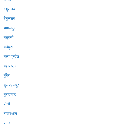
बेगुसराय
बेगुसराय
भागलपुर
मधुबनी
मधेपुरा
मध्य प्रदेश
महाराष्ट्र
मुंगेर
मुजफ्फ़रपुर
मुरादाबाद
रांची
राजस्थान
राज्य