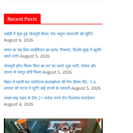
b
A
dI
t
o
p
n
Recent Posts
o
p
k
भदोही में शुरू हुई भोजपुरी फिल्म ‘गंगा जमुना सरस्वती’ की शूटिंग
August 6, 2026
भारत आ रहा किम कार्दशियन का ब्रांड ‘स्किम्स’, दिल्ली-मुंबई में खुलेंगे
पहले स्टोर
August 5, 2026
भोजपुरी हॉरर फिल्म ‘पिया का घर’ का फर्स्ट लुक जारी, रोमांच और
रहस्य से भरपूर होगी फिल्म
August 5, 2026
बिहार में पहली बार प्लास्टिक हाउसहोल्ड की मेगा डीलर मीट, 5-6
अगस्त को पटना में जुटेंगे कई राज्यों के व्यापारी
August 5, 2026
असम बाढ़ राहत के लिए 21 करोड़ रुपये देगा रिलायंस फाउंडेशन
August 4, 2026