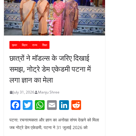
ख़बर
बिहार
राज्य
शिक्षा
छात्रों ने मॉडल्स के जरिए दिखाई
समझ, नोट्रे डेम एकेडमी पटना में
लगा ज्ञान का मेला
July 31, 2026
Manju Shree
F
T
W
E
Li
R
a
w
h
m
n
e
पटना: रचनात्मकता और ज्ञान का अनोखा संगम देखने को मिला
c
itt
at
ai
k
d
जब नोट्रे डेम एकेडमी, पटना ने 31 जुलाई 2026 को
e
er
s
l
e
di