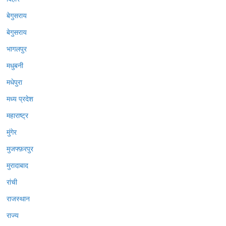
बेगुसराय
बेगुसराय
भागलपुर
मधुबनी
मधेपुरा
मध्य प्रदेश
महाराष्ट्र
मुंगेर
मुजफ्फ़रपुर
मुरादाबाद
रांची
राजस्थान
राज्य