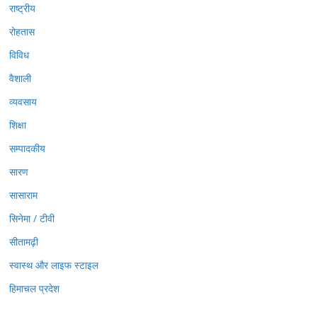
राष्ट्रीय
रोहतास
विविध
वैशाली
व्यवसाय
शिक्षा
सम्पादकीय
सारण
सासाराम
सिनेमा / टीवी
सीतामढ़ी
स्वास्थ और लाइफ स्टाइल
हिमाचल प्रदेश