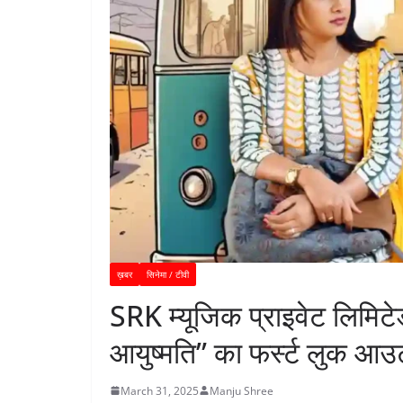
ख़बर
सिनेमा / टीवी
SRK म्यूजिक प्राइवेट लिमिटेड
आयुष्मति” का फर्स्ट लुक आउ
March 31, 2025
Manju Shree