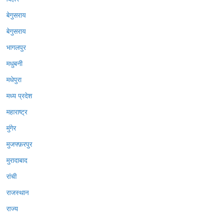
बेगुसराय
बेगुसराय
भागलपुर
मधुबनी
मधेपुरा
मध्य प्रदेश
महाराष्ट्र
मुंगेर
मुजफ्फ़रपुर
मुरादाबाद
रांची
राजस्थान
राज्य