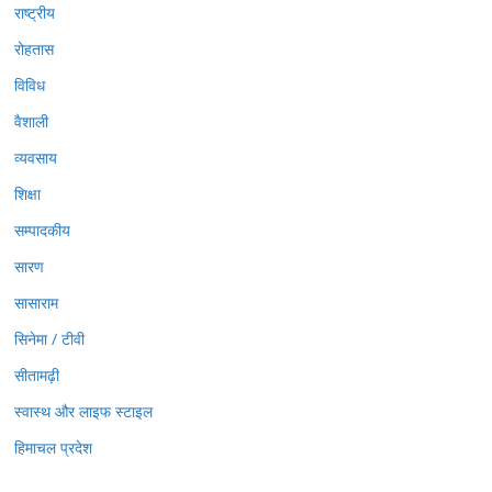
राष्ट्रीय
रोहतास
विविध
वैशाली
व्यवसाय
शिक्षा
सम्पादकीय
सारण
सासाराम
सिनेमा / टीवी
सीतामढ़ी
स्वास्थ और लाइफ स्टाइल
हिमाचल प्रदेश