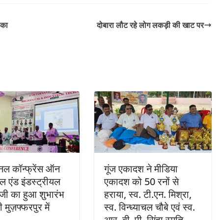
 का
दोबारा लौट रहे लोग लकड़ी की खाट पर
नल कॉन्फ्रेंस ऑन
गूंज एकादश ने मीडिया
ल एंड इंडस्ट्रीयल
एकादश को 50 रनों से
ॉजी का हुआ शुभारंभ
हराया, स्व. टी.एन. मिश्रा,
मुज़फ्फरपुर में
स्व. विन्ध्याचल चौबे एवं स्व.
आर. बी. पी. सिंहा स्मृति