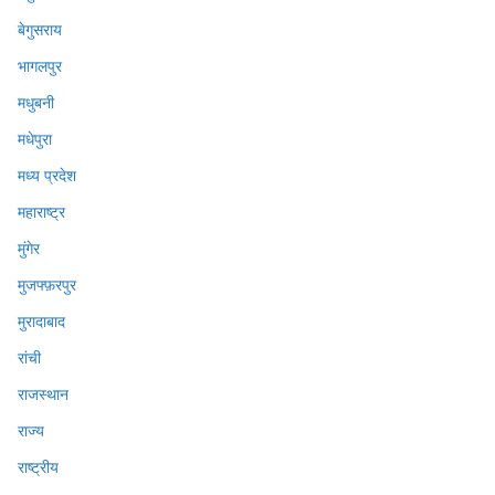
बेगुसराय
भागलपुर
मधुबनी
मधेपुरा
मध्य प्रदेश
महाराष्ट्र
मुंगेर
मुजफ्फ़रपुर
मुरादाबाद
रांची
राजस्थान
राज्य
राष्ट्रीय