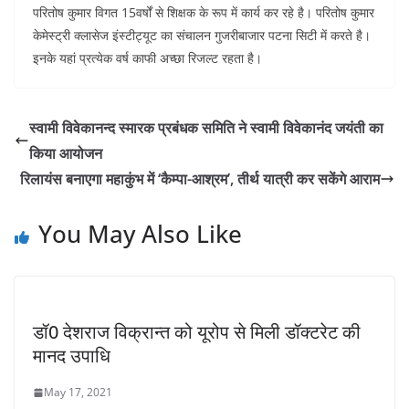
परितोष कुमार विगत 15वर्षों से शिक्षक के रूप में कार्य कर रहे है। परितोष कुमार
o
p
n
केमेस्ट्री क्लासेज इंस्टीट्यूट का संचालन गुजरीबाजार पटना सिटी में करते है।
o
p
इनके यहां प्रत्येक वर्ष काफी अच्छा रिजल्ट रहता है।
k
स्वामी विवेकानन्द स्मारक प्रबंधक समिति ने स्वामी विवेकानंद जयंती का
किया आयोजन
रिलायंस बनाएगा महाकुंभ में ‘कैम्पा-आश्रम’, तीर्थ यात्री कर सकेंगे आराम
You May Also Like
डॉ0 देशराज विक्रान्त को यूरोप से मिली डॉक्टरेट की
मानद उपाधि
May 17, 2021