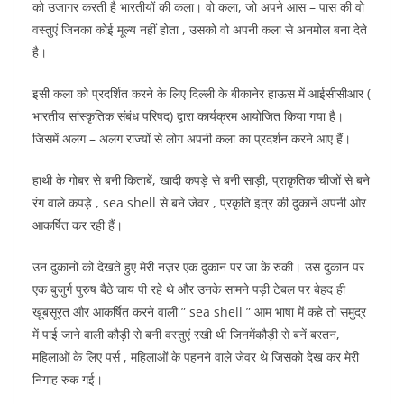
o
p
n
को उजागर करती है भारतीयों की कला। वो कला, जो अपने आस – पास की वो
वस्तुएं जिनका कोई मूल्य नहीं होता , उसको वो अपनी कला से अनमोल बना देते
o
p
है।
k
इसी कला को प्रदर्शित करने के लिए दिल्ली के बीकानेर हाऊस में आईसीसीआर (
भारतीय सांस्कृतिक संबंध परिषद) द्वारा कार्यक्रम आयोजित किया गया है।
जिसमें अलग – अलग राज्यों से लोग अपनी कला का प्रदर्शन करने आए हैं।
हाथी के गोबर से बनी किताबें, खादी कपड़े से बनी साड़ी, प्राकृतिक चीजों से बने
रंग वाले कपड़े , sea shell से बने जेवर , प्रकृति इत्र की दुकानें अपनी ओर
आकर्षित कर रही हैं।
उन दुकानों को देखते हुए मेरी नज़र एक दुकान पर जा के रुकी। उस दुकान पर
एक बुजुर्ग पुरुष बैठे चाय पी रहे थे और उनके सामने पड़ी टेबल पर बेहद ही
खूबसूरत और आकर्षित करने वाली ” sea shell ” आम भाषा में कहे तो समुद्र
में पाई जाने वाली कौड़ी से बनी वस्तुएं रखी थी जिनमेंकौड़ी से बनें बरतन,
महिलाओं के लिए पर्स , महिलाओं के पहनने वाले जेवर थे जिसको देख कर मेरी
निगाह रुक गई।