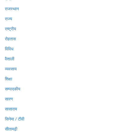
राजस्थान
राज्य
राष्ट्रीय
रोहतास
विविध
वैशाली
व्यवसाय
शिक्षा
सम्पादकीय
सारण
सासाराम
सिनेमा / टीवी
सीतामढ़ी