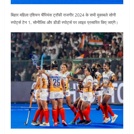
बिहार महिला एशियन चैंपियंस ट्रॉफी राजगीर 2024 के सभी मुकाबले सोनी
स्पोर्ट्स टेन 1, सोनीलिव और डीडी स्पोर्ट्स पर लाइव प्रसारित किए जाएंगे।