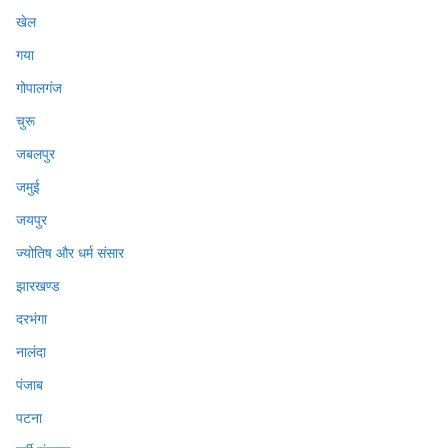
खेल
गया
गोपालगंज
चुरू
जबलपुर
जमुई
जयपुर
ज्योतिष और धर्म संसार
झारखण्ड
दरभंगा
नालंदा
पंजाब
पटना