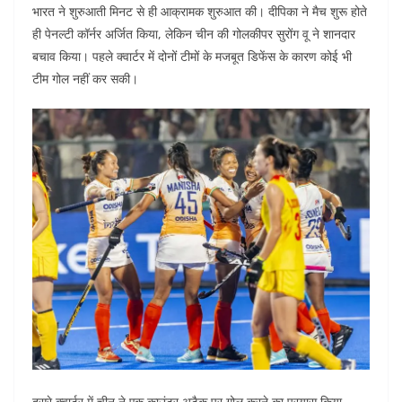
भारत ने शुरुआती मिनट से ही आक्रामक शुरुआत की। दीपिका ने मैच शुरू होते
ही पेनल्टी कॉर्नर अर्जित किया, लेकिन चीन की गोलकीपर सुरोंग वू ने शानदार
बचाव किया। पहले क्वार्टर में दोनों टीमों के मजबूत डिफेंस के कारण कोई भी
टीम गोल नहीं कर सकी।
दूसरे क्वार्टर में चीन ने एक काउंटर अटैक पर गोल करने का प्रयास किया,