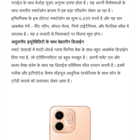
e
er
s
l
e
di
स्टाईल के साथ बेजोड़ यूज़र अनुभव प्राप्त होता है। यह अपनी विशेषताओं के
b
A
dI
t
साथ भारतीय स्मार्टफोन बाजार में एक बड़ा परिवर्तन लेकर आ रहा है।
o
p
n
इन्फिनिक्स के इस लेटेस्ट स्मार्टफोन का मूल्य 6,699 रुपये है और यह चार
आकर्षक रंगों – मिंट ग्रीन, कोरल गोल्ड, नियो टाईटैनियम, और मैटलिक ब्लैक में
o
p
उपलब्ध है। यह 4 फरवरी से फ्लिपकार्ट पर मिलना शुरू होगा।
k
अतुलनीय ड्यूरेबिलिटी के साथ बेहतरीन डिज़ाईन
स्मार्ट 9एचडी में मल्टी-लेयर्ड ग्लास फिनिश बैक के साथ बहुत आकर्षक डिज़ाईन
दिया गया है, जो एंटीफिंगरप्रिंट एवं बहुत मजबूत है। अपनी फ्लैट एज और
कलर-मैच्ड फ्रेम के साथ यह डिवाईस प्रीमियम फील प्रदान करती है। इसमें
स्लीक और इंटीग्रेटेड कैमरा मॉड्यूल आधुनिक एस्थेटिक्स के साथ फोन के
ट्रेंडी कलर्स को उभारकर लेकर आता है।