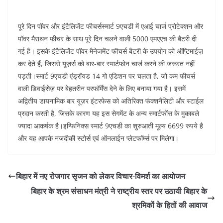
पूरे दिन पॉवर और इंटैलिजेंट फीचर्सस्मार्ट 9एचडी में एआई चार्ज प्रोटेक्शन और
पॉवर मैराथन फीचर के साथ पूरे दिन चलने वाली 5000 एमएएच की बैटरी दी
गई है। इसके इंटैलिजेंट पॉवर मैनेजमेंट फीचर्स बैटरी के उपयोग को ऑप्टिमाईज़
कर देते हैं, जिससे यूज़र्स को बार-बार स्मार्टफोन चार्ज करने की जरूरत नहीं
पड़ती।स्मार्ट 9एचडी एंड्रॉयड 14 गो एडिशन पर चलता है, जो कम फीचर्स
वाली डिवाईसेज़ पर बेहतरीन परफॉर्मेंस देने के लिए बनाया गया है। इसमें
अद्वितीय डायनामिक बार यूज़र इंटरफेस को अतिरिक्त फंक्शनैलिटी और स्टाईल
प्रदान करती है, जिसके कारण यह इस सेगमेंट के अन्य स्मार्टफोंस के मुकाबले
ज्यादा आकर्षक है।इन्फिनिक्स स्मार्ट 9एचडी का शुरुआती मूल्य 6699 रुपये है
और यह आपके नजदीकी स्टोर्स एवं ऑनलाईन प्लेटफॉर्म्स पर मिलेगा।
बिहार में नए रोजगार सृजन को लेकर विचार-विमर्श का आयोजन
बिहार के श्रम संसाधन मंत्री ने राष्ट्रीय स्तर पर उठायी बिहार के
श्रमिकों के हितों की आवाज