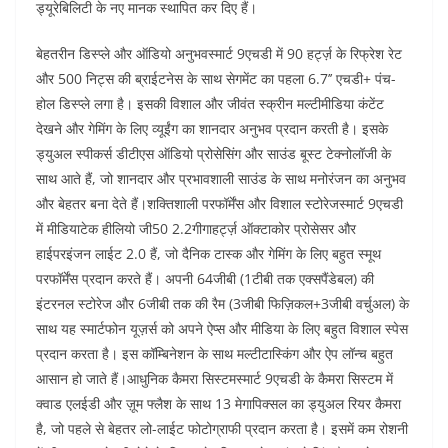
ड्यूरेबिलिटी के नए मानक स्थापित कर दिए हैं।
बेहतरीन डिस्प्ले और ऑडियो अनुभवस्मार्ट 9एचडी में 90 हर्ट्ज़ के रिफ्रेश रेट
और 500 निट्स की ब्राईटनेस के साथ सेगमेंट का पहला 6.7’’ एचडी+ पंच-
होल डिस्प्ले लगा है। इसकी विशाल और जीवंत स्क्रीन मल्टीमीडिया कंटेंट
देखने और गेमिंग के लिए व्यूईंग का शानदार अनुभव प्रदान करती है। इसके
ड्युअल स्पीकर्स डीटीएस ऑडियो प्रोसेसिंग और साउंड बूस्ट टेक्नोलॉजी के
साथ आते हैं, जो शानदार और प्रभावशाली साउंड के साथ मनोरंजन का अनुभव
और बेहतर बना देते हैं।शक्तिशाली परफॉर्मेंस और विशाल स्टोरेजस्मार्ट 9एचडी
में मीडियाटेक हीलियो जी50 2.2गीगाहर्ट्ज़ ऑक्टाकोर प्रोसेसर और
हाईपरइंजन लाईट 2.0 हैं, जो दैनिक टास्क और गेमिंग के लिए बहुत स्मूथ
परफॉर्मेंस प्रदान करते हैं। अपनी 64जीबी (1टीबी तक एक्सपैंडेबल) की
इंटरनल स्टोरेज और 6जीबी तक की रैम (3जीबी फिज़िकल+3जीबी वर्चुअल) के
साथ यह स्मार्टफोन यूज़र्स को अपने ऐप्स और मीडिया के लिए बहुत विशाल स्पेस
प्रदान करता है। इस कॉम्बिनेशन के साथ मल्टीटास्किंग और ऐप लॉन्च बहुत
आसान हो जाते हैं।आधुनिक कैमरा सिस्टमस्मार्ट 9एचडी के कैमरा सिस्टम में
क्वाड एलईडी और ज़ूम फ्लैश के साथ 13 मेगापिक्सल का ड्युअल रियर कैमरा
है, जो पहले से बेहतर लो-लाईट फोटोग्राफी प्रदान करता है। इसमें कम रोशनी