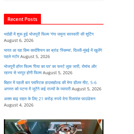
b
A
dI
t
o
p
n
Recent Posts
o
p
k
भदोही में शुरू हुई भोजपुरी फिल्म ‘गंगा जमुना सरस्वती’ की शूटिंग
August 6, 2026
भारत आ रहा किम कार्दशियन का ब्रांड ‘स्किम्स’, दिल्ली-मुंबई में खुलेंगे
पहले स्टोर
August 5, 2026
भोजपुरी हॉरर फिल्म ‘पिया का घर’ का फर्स्ट लुक जारी, रोमांच और
रहस्य से भरपूर होगी फिल्म
August 5, 2026
बिहार में पहली बार प्लास्टिक हाउसहोल्ड की मेगा डीलर मीट, 5-6
अगस्त को पटना में जुटेंगे कई राज्यों के व्यापारी
August 5, 2026
असम बाढ़ राहत के लिए 21 करोड़ रुपये देगा रिलायंस फाउंडेशन
August 4, 2026