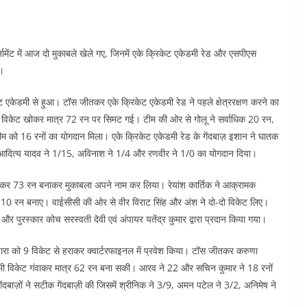
नामेंट में आज दो मुकाबले खेले गए, जिनमें एके क्रिकेट एकेडमी रेड और एसपीएस
ी।
ेट एकेडमी से हुआ। टॉस जीतकर एके क्रिकेट एकेडमी रेड ने पहले क्षेत्ररक्षण करने का
ी विकेट खोकर मात्र 72 रन पर सिमट गई। टीम की ओर से गोलू ने सर्वाधिक 20 रन,
 को 16 रनों का योगदान मिला। एके क्रिकेट एकेडमी रेड के गेंदबाज़ इशान ने घातक
ा आदित्य यादव ने 1/15, अविनाश ने 1/4 और रणवीर ने 1/0 का योगदान दिया।
 खोकर 73 रन बनाकर मुकाबला अपने नाम कर लिया। रेयांश कार्तिक ने आक्रामक
ने 10 रन बनाए। वाईसीसी की ओर से वीर विराट सिंह और अंश ने दो-दो विकेट लिए।
र पुरस्कार कोच सरस्वती देवी एवं अंपायर यतेंद्र कुमार द्वारा प्रदान किया गया।
िपारा को 9 विकेट से हराकर क्वार्टरफाइनल में प्रवेश किया। टॉस जीतकर करुणा
ें सभी विकेट गंवाकर मात्र 62 रन बना सकी। आरव ने 22 और सचिन कुमार ने 18 रनों
बाज़ों ने सटीक गेंदबाज़ी की जिसमें श्रीनिक ने 3/9, अमन पटेल ने 3/2, अनिमेष ने
।