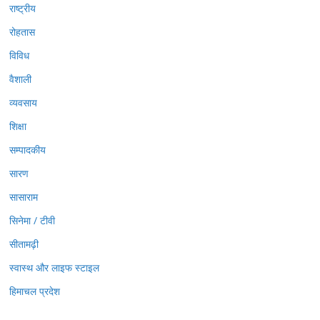
राष्ट्रीय
रोहतास
विविध
वैशाली
व्यवसाय
शिक्षा
सम्पादकीय
सारण
सासाराम
सिनेमा / टीवी
सीतामढ़ी
स्वास्थ और लाइफ स्टाइल
हिमाचल प्रदेश