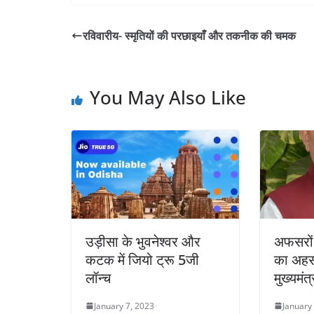
रविवारीय- स्मृतियों की परछाइयाँ और तकनीक की चमक
You May Also Like
उड़ीसा के भुवनेश्वर और
अफसरों
कटक में जियो ट्रू 5जी
का अहसा
लॉन्च
मुख्यमंत
January 7, 2023
January