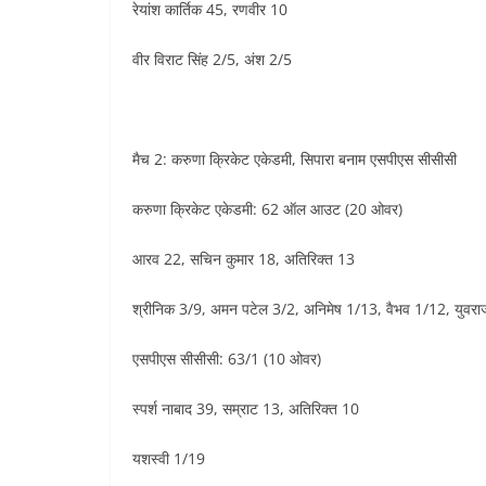
रेयांश कार्तिक 45, रणवीर 10
वीर विराट सिंह 2/5, अंश 2/5
मैच 2: करुणा क्रिकेट एकेडमी, सिपारा बनाम एसपीएस सीसीसी
करुणा क्रिकेट एकेडमी: 62 ऑल आउट (20 ओवर)
आरव 22, सचिन कुमार 18, अतिरिक्त 13
श्रीनिक 3/9, अमन पटेल 3/2, अनिमेष 1/13, वैभव 1/12, युवर
एसपीएस सीसीसी: 63/1 (10 ओवर)
स्पर्श नाबाद 39, सम्राट 13, अतिरिक्त 10
यशस्वी 1/19