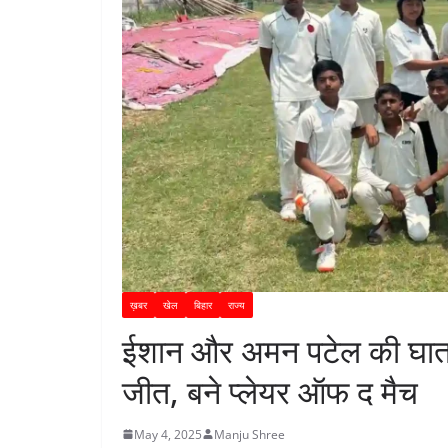
ख़बर
खेल
बिहार
राज्य
ईशान और अमन पटेल की घातक ग
जीत, बने प्लेयर ऑफ द मैच
May 4, 2025
Manju Shree