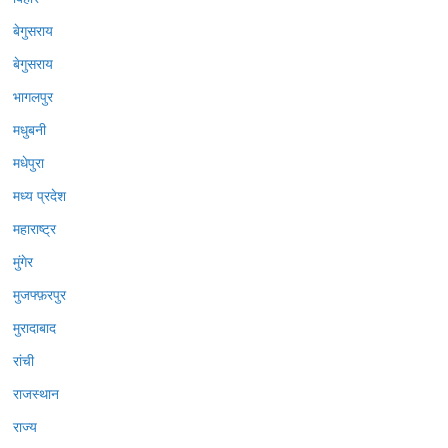
बेगुसराय
बेगुसराय
भागलपुर
मधुबनी
मधेपुरा
मध्य प्रदेश
महाराष्ट्र
मुंगेर
मुजफ्फ़रपुर
मुरादाबाद
रांची
राजस्थान
राज्य