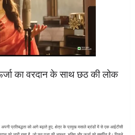
र्जा का वरदान के साथ छठ की लोक
अपनी प्रतिबद्धता को आगे बढ़ाते हुए, क्षेत्र के प्रमुख मसाले ब्रांडों में से एक आईटीसी
दान को जारी रखा है, जो छठ पूजा की आस्था, भक्ति और ऊर्जा को समर्पित है। पिछले