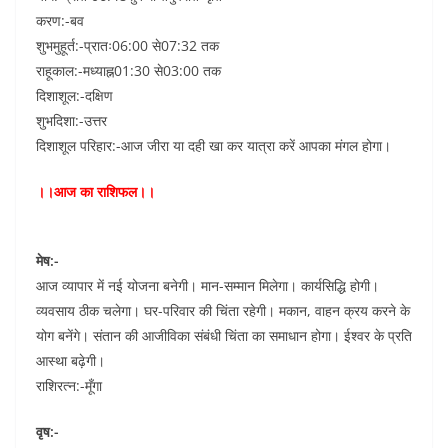
करण:-बव
शुभमुहूर्त:-प्रातः06:00 से07:32 तक
राहूकाल:-मध्याह्न01:30 से03:00 तक
दिशाशूल:-दक्षिण
शुभदिशा:-उत्तर
दिशाशूल परिहार:-आज जीरा या दही खा कर यात्रा करें आपका मंगल होगा।
।।आज का राशिफल।।
मेष:-
आज व्यापार में नई योजना बनेगी। मान-सम्मान मिलेगा। कार्यसिद्धि होगी।
व्यवसाय ठीक चलेगा। घर-परिवार की चिंता रहेगी। मकान, वाहन क्रय करने के
योग बनेंगे। संतान की आजीविका संबंधी चिंता का समाधान होगा। ईश्वर के प्रति
आस्था बढ़ेगी।
राशिरत्न:-मूँगा
वृष:-