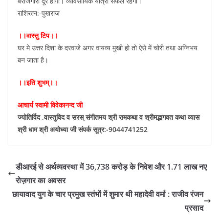
बेरोजगारी दूर होगी। व्यावसायिक यात्रा सफल रहेगी।
राशिरत्न:-पुखराज
।।वास्तु टिप।।
घर मे उत्तर दिशा के दरवाजे अगर वायव्य मुखी हो तो ऐसे में चोरी तथा अग्निभय
बन जाता है।
।।इति शुभम्।।
आचार्य स्वामी विवेकानन्द जी
ज्योतिर्विद ,वास्तुविद व सरस् संगीतमय श्री रामकथा व श्रीमद्भागवत कथा व्यास
श्री धाम श्री अयोध्या जी संपर्क सूत्र:-9044741252
डीआरई से अर्थव्यवस्था में 36,738 करोड़ के निवेश और 1.71 लाख नए
रोज़गार का अवसर
छायावाद युग के चार प्रमुख स्तंभों में शुमार थी महादेवी वर्मा : राजीव रंजन
प्रसाद