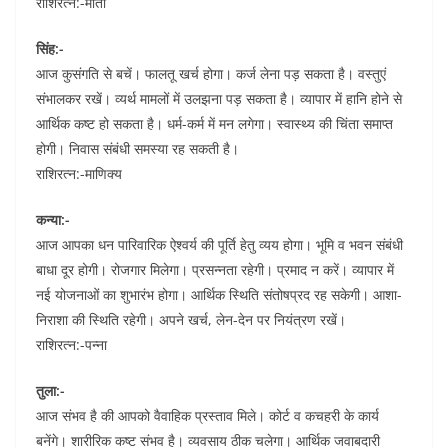
राशिरत्न:-मोती
सिंह:-
आज कुसंगति से बचें। फालतू खर्च होगा। कर्ज लेना पड़ सकता है। वस्तुएं
संभालकर रखें। व्यर्थ मामलों में उलझना पड़ सकता है। व्यापार में हानि होने से
आर्थिक कष्ट हो सकता है। धर्म-कर्म में मन लगेगा। स्वास्थ्य की चिंता समाप्त
होगी। निवास संबंधी समस्या रह सकती है।
राशिरत्न:-माणिक्य
कन्या:-
आज आपका धन पारिवारिक ऐश्वर्य की पूर्ति हेतु व्यय होगा। भूमि व भवन संबंधी
बाधा दूर होगी। रोजगार मिलेगा। प्रसन्नता रहेगी। प्रमाद न करें। व्यापार में
नई योजनाओं का शुभारंभ होगा। आर्थिक स्थिति संतोषप्रद रह सकेगी। आशा-
निराशा की स्थिति रहेगी। अपने खर्च, लेन-देन पर नियंत्रण रखें।
राशिरत्न:-पन्ना
तुला:-
आज संभव है की आपको वैवाहिक प्रस्ताव मिले। कोर्ट व कचहरी के कार्य
बनेंगे। शारीरिक कष्ट संभव है। व्यवसाय ठीक चलेगा। आर्थिक जवाबदारी