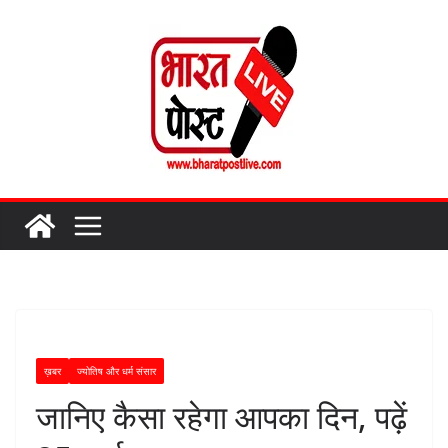
Skip
to
content
ख़बर
ज्योतिष और धर्म संसार
जानिए कैसा रहेगा आपका दिन, पढ़ें