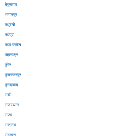
बेगुसराय
भागलपुर
मधुबनी
मधेपुरा
मध्य प्रदेश
महाराष्ट्र
मुंगेर
मुजफ्फ़रपुर
मुरादाबाद
रांची
राजस्थान
राज्य
राष्ट्रीय
रोहतास