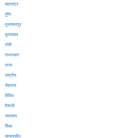
महाराष्ट्र
मुंगेर
मुजफ्फ़रपुर
मुरादाबाद
रांची
राजस्थान
राज्य
राष्ट्रीय
रोहतास
विविध
वैशाली
व्यवसाय
शिक्षा
सम्पादकीय