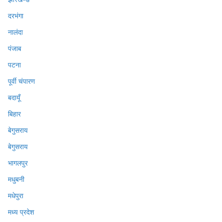
दरभंगा
नालंदा
पंजाब
पटना
पूर्वी चंपारण
बदायूँ
बिहार
बेगुसराय
बेगुसराय
भागलपुर
मधुबनी
मधेपुरा
मध्य प्रदेश