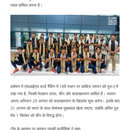
o
p
n
पदक हासिल करना है।
o
p
k
वर्तमान में एफआईएच वर्ल्ड रैंकिंग में 18वें स्थान पर काबिज जापान को पूल-ए में
रखा गया है, जिसमें मेज़बान भारत, चीन और कज़ाखस्तान शामिल हैं। जापान
अपना अभियान 29 अगस्त को कज़ाखस्तान के खिलाफ शुरू करेगा। इसके बाद
31 अगस्त को भारत के साथ रोमांचक मुकाबला खेला जाएगा, जबकि अंतिम पूल
मैच 1 सितंबर को चीन के विरुद्ध होगा।
टीम के आगमन पर कप्तान राइकी फुजीशिमा ने कहा,