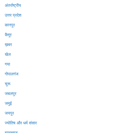
अंतर्राष्ट्रीय
उत्तर प्रदेश
कानपुर
कैमूर
ख़बर
खेल
गया
गोपालगंज
चुरू
जबलपुर
जमुई
जयपुर
ज्योतिष और धर्म संसार
झारखण्ड