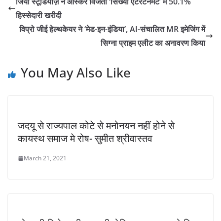
जियो स्टूडियोज़ ने ऑस्कर विजेता ‘सिख्या एंटरटेनमेंट’ में 50.1%
हिस्सेदारी खरीदी
विप्रो जीई हेल्थकेयर ने ‘मेड-इन-इंडिया’, AI-संचालित MR इमेजिंग में
सिग्ना प्राइम एलीट का अनावरण किया
You May Also Like
जदयू से राज्यपाल कोटे से मनोनयन नहीं होने से
कायस्थ समाज मे रोष- सुमीत श्रीवास्तव
March 21, 2021