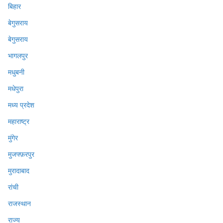
बिहार
बेगुसराय
बेगुसराय
भागलपुर
मधुबनी
मधेपुरा
मध्य प्रदेश
महाराष्ट्र
मुंगेर
मुजफ्फ़रपुर
मुरादाबाद
रांची
राजस्थान
राज्य