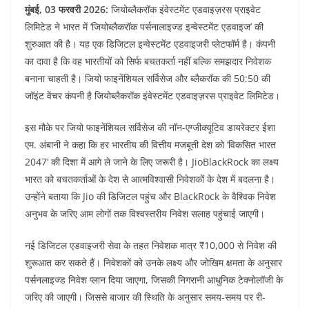
मुंबई, 03 फरवरी 2026:
जियोब्लैकरॉक इंवेस्टमेंट एडवाइज़रस प्राइवेट
o
p
n
लिमिटेड ने भारत में ‘जियोब्लैकरॉक पर्सनालाइज्ड इन्वेस्टमेंट एडवाइज’ की
o
p
शुरुआत की है। यह एक डिजिटल इन्वेस्टमेंट एडवाइजरी प्लेटफॉर्म है। कंपनी
k
का दावा है कि वह भारतीयों को सिर्फ बचतकर्ता नहीं बल्कि समझदार निवेशक
बनाना चाहती है। जियो फाइनेंशियल सर्विसेज और ब्लैकरॉक की 50:50 की
जॉइंट वेंचर कंपनी है जियोब्लैकरॉक इंवेस्टमेंट एडवाइज़रस प्राइवेट लिमिटेड।
इस मौके पर जियो फाइनेंशियल सर्विसेज की नॉन-एग्जीक्यूटिव डायरेक्टर ईशा
एम. अंबानी ने कहा कि हर भारतीय की वित्तीय मजबूती देश को ‘विकसित भारत
2047’ की दिशा में आगे ले जाने के लिए जरूरी है। JioBlackRock का लक्ष्य
भारत को बचतकर्ताओं के देश से आत्मविश्वासी निवेशकों के देश में बदलना है।
उन्होंने बताया कि Jio की डिजिटल पहुंच और BlackRock के वैश्विक निवेश
अनुभव के जरिए आम लोगों तक विश्वस्तरीय निवेश सलाह पहुंचाई जाएगी।
नई डिजिटल एडवाइजरी सेवा के तहत निवेशक मात्र ₹10,000 से निवेश की
शुरूआत कर सकते हैं। निवेशकों को उनके लक्ष्य और जोखिम क्षमता के अनुसार
पर्सनलाइज्ड निवेश प्लान दिया जाएगा, जिसकी निगरानी आधुनिक टेक्नोलॉजी के
जरिए की जाएगी। जिससे बाजार की स्थिति के अनुसार समय-समय पर री-