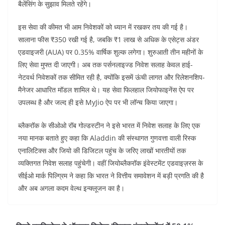
बैलेंसिंग के सुझाव मिलते रहेंगे।
इस सेवा की कीमत भी आम निवेशकों को ध्यान में रखकर तय की गई है।
सालाना फीस ₹350 रखी गई है, जबकि ₹1 लाख से अधिक के एसेट्स अंडर
एडवाइजरी (AUA) पर 0.35% वार्षिक शुल्क लगेगा। शुरुआती तीन महीनों के
लिए सेवा मुफ्त दी जाएगी। अब तक पर्सनलाइज्ड निवेश सलाह केवल हाई-
नेटवर्थ निवेशकों तक सीमित रही है, क्योंकि इसमें ऊंची लागत और रिलेशनशिप-
मैनेजर आधारित मॉडल शामिल थे। यह सेवा फिलहाल जियोफाइनेंस ऐप पर
उपलब्ध है और जल्द ही इसे MyJio ऐप पर भी लॉन्च किया जाएगा।
ब्लैकरॉक के सीओओ रॉब गोल्डस्टीन ने इसे भारत में निवेश सलाह के लिए एक
नया मानक बताते हुए कहा कि Aladdin की संस्थागत गुणवत्ता वाली रिस्क
एनालिटिक्स और जियो की डिजिटल पहुंच के जरिए लाखों भारतीयों तक
व्यक्तिगत निवेश सलाह पहुंचेगी। वहीं जियोब्लैकरॉक इंवेस्टमेंट एडवाइज़रस के
सीईओ मार्क पिल्ग्रिम ने कहा कि भारत ने वित्तीय समावेशन में बड़ी प्रगति की है
और अब अगला कदम वेल्थ इन्क्लूजन का है।