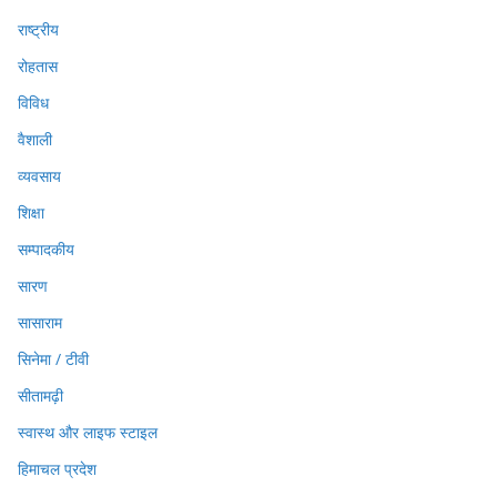
राष्ट्रीय
रोहतास
विविध
वैशाली
व्यवसाय
शिक्षा
सम्पादकीय
सारण
सासाराम
सिनेमा / टीवी
सीतामढ़ी
स्वास्थ और लाइफ स्टाइल
हिमाचल प्रदेश